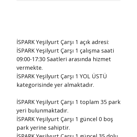
İSPARK Yeşilyurt Çarşı 1 ​açık adresi:
İSPARK Yeşilyurt Çarşı 1 ​çalışma saati
09:00-17:30 Saatleri arasında ​hizmet
vermekte.
​İSPARK Yeşilyurt Çarşı 1 YOL ÜSTÜ
kategorisinde yer almaktadır.
İSPARK Yeşilyurt Çarşı 1 toplam 35 park
yeri bulunmaktadır.
İSPARK Yeşilyurt Çarşı 1 güncel 0 boş
park yerine sahiptir.
İSPARK Yeşilyurt Çarşı 1 güncel 35 dolu