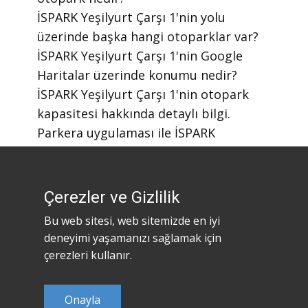
​İSPARK Yeşilyurt Çarşı 1'nin yolu
üzerinde başka hangi otoparklar var?
​İSPARK Yeşilyurt Çarşı 1'nin Google
Haritalar üzerinde konumu nedir?
​İSPARK Yeşilyurt Çarşı 1'nin otopark
kapasitesi hakkında detaylı bilgi.
​Parkera uygulaması ile İSPARK
otoparklarını nasıl bulabilirim?
​Parkera mobil uygulaması nasıl
indirilir?
Çerezler ve Gizlilik
Bu web sitesi, web sitemizde en iyi
deneyimi yaşamanızı sağlamak için
çerezleri kullanır.
Onayla
©2023
Parkera