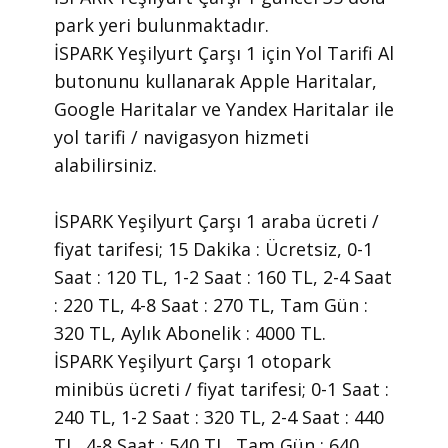
park yeri bulunmaktadır.
İSPARK Yeşilyurt Çarşı 1 için Yol Tarifi Al
butonunu kullanarak Apple Haritalar,
Google Haritalar ve Yandex Haritalar ile
yol tarifi / navigasyon hizmeti
alabilirsiniz.
İSPARK Yeşilyurt Çarşı 1 araba ücreti /
fiyat tarifesi; 15 Dakika : Ücretsiz, 0-1
Saat : 120 TL, 1-2 Saat : 160 TL, 2-4 Saat
: 220 TL, 4-8 Saat : 270 TL, Tam Gün :
320 TL, Aylık Abonelik : 4000 TL.
İSPARK Yeşilyurt Çarşı 1 otopark
minibüs ücreti / fiyat tarifesi; 0-1 Saat :
240 TL, 1-2 Saat : 320 TL, 2-4 Saat : 440
TL, 4-8 Saat : 540 TL, Tam Gün : 640