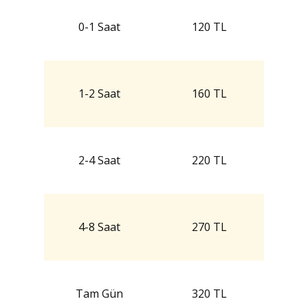
0-1 Saat
120 TL
1-2 Saat
160 TL
2-4 Saat
220 TL
4-8 Saat
270 TL
Tam Gün
320 TL