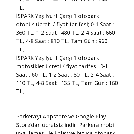
TL,.
İSPARK Yeşilyurt Çarşı 1 otopark
otobüs ücreti / fiyat tarifesi; 0-1 Saat :
360 TL, 1-2 Saat : 480 TL, 2-4 Saat : 660
TL, 4-8 Saat : 810 TL, Tam Gün : 960
TL,.
İSPARK Yeşilyurt Çarşı 1 otopark
motosiklet ücreti / fiyat tarifesi; 0-1
Saat : 60 TL, 1-2 Saat : 80 TL, 2-4 Saat :
110 TL, 4-8 Saat : 135 TL, Tam Gün : 160
TL,.
​Parkera’yı Appstore ve Google Play
Store’dan ücretsiz indir. Parkera mobil
uygulaması ile kolay ve hızlıca otopark