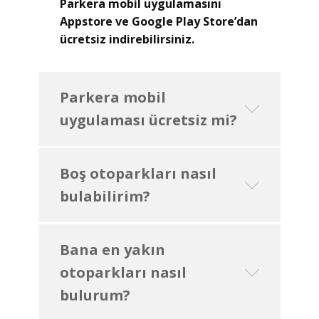
Parkera mobil uygulamasını
Appstore ve Google Play Store’dan
ücretsiz indirebilirsiniz.
Parkera mobil
uygulaması ücretsiz mi?
Boş otoparkları nasıl
bulabilirim?
Bana en yakın
otoparkları nasıl
bulurum?