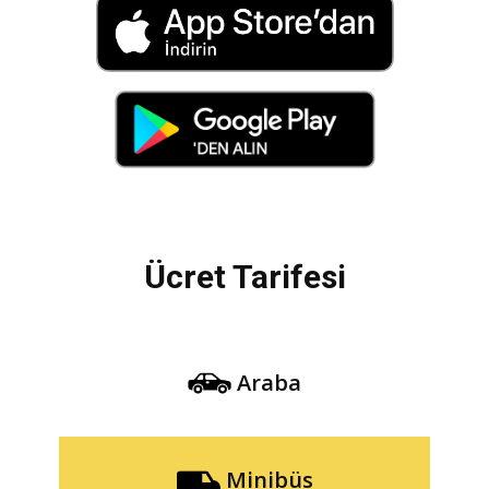
Ücret Tarifesi
Araba
Minibüs