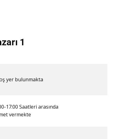
zarı 1
​Boş yer bulunmakta
00-17:00 Saatleri arasında
zmet vermekte