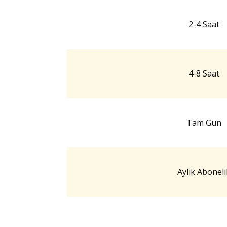
2-4 Saat
4-8 Saat
Tam Gün
Aylık Aboneli