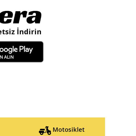
tsiz İndirin
Motosiklet