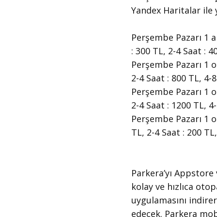
Yandex Haritalar ile 
Perşembe Pazarı 1 ara
: 300 TL, 2-4 Saat : 
Perşembe Pazarı 1 oto
2-4 Saat : 800 TL, 4-
Perşembe Pazarı 1 oto
2-4 Saat : 1200 TL, 4
Perşembe Pazarı 1 oto
TL, 2-4 Saat : 200 TL
​Parkera’yı Appstore
kolay ve hızlıca oto
uygulamasını indirer
edecek. Parkera mobi