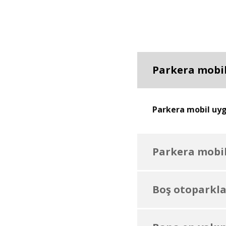
Parkera mobil
Parkera mobil uygu
Parkera mobil
Boş otoparklar