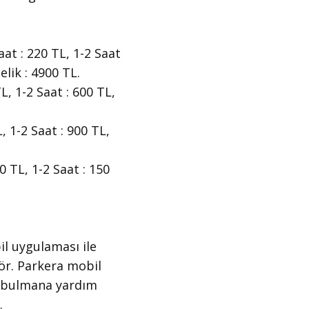
aat : 220 TL, 1-2 Saat
elik : 4900 TL.
L, 1-2 Saat : 600 TL,
, 1-2 Saat : 900 TL,
0 TL, 1-2 Saat : 150
il uygulaması ile
gör. Parkera mobil
ı bulmana yardım
.