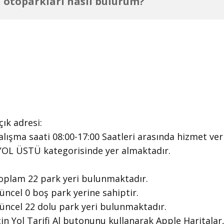
 otoparkları nasıl bulurum?
ık adresi:
alışma saati 08:00-17:00 Saatleri arasında ​hizmet ve
 YOL ÜSTÜ kategorisinde yer almaktadır.
oplam 22 park yeri bulunmaktadır.
ncel 0 boş park yerine sahiptir.
üncel 22 dolu park yeri bulunmaktadır.
in Yol Tarifi Al butonunu kullanarak Apple Haritalar