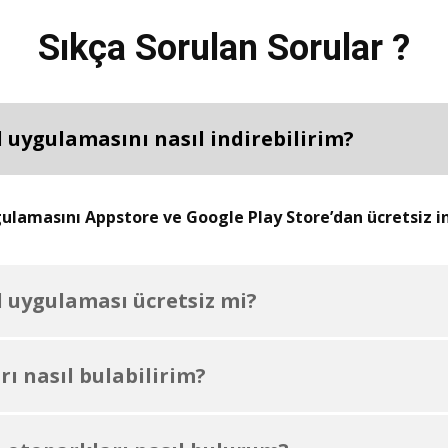
Sıkça Sorulan Sorular ?
 uygulamasını nasıl indirebilirim?
lamasını Appstore ve Google Play Store’dan ücretsiz ind
 uygulaması ücretsiz mi?
ı nasıl bulabilirim?