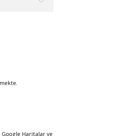
rmekte.
, Google Haritalar ve