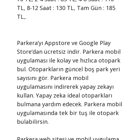
TL, 8-12 Saat : 130 TL, Tam Gün : 185
TL,.
​Parkera’yı Appstore ve Google Play
Store’dan ücretsiz indir. Parkera mobil
uygulaması ile kolay ve hızlıca otopark
bul. Otoparkların güncel boş park yeri
sayısını gör. Parkera mobil
uygulamasını indirerek yapay zekayı
kullan. Yapay zeka ideal otoparkları
bulmana yardım edecek. Parkera mobil
uygulamasında tek bir tuş ile otopark
bulabilirsin.
​Parkera web sitesi ve mobil uygulama