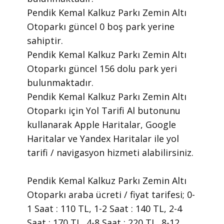
Pendik Kemal Kalkuz Parkı Zemin Altı
Otoparkı güncel 0 boş park yerine
sahiptir.
Pendik Kemal Kalkuz Parkı Zemin Altı
Otoparkı güncel 156 dolu park yeri
bulunmaktadır.
Pendik Kemal Kalkuz Parkı Zemin Altı
Otoparkı için Yol Tarifi Al butonunu
kullanarak Apple Haritalar, Google
Haritalar ve Yandex Haritalar ile yol
tarifi / navigasyon hizmeti alabilirsiniz.
Pendik Kemal Kalkuz Parkı Zemin Altı
Otoparkı araba ücreti / fiyat tarifesi; 0-
1 Saat : 110 TL, 1-2 Saat : 140 TL, 2-4
Saat : 170 TL, 4-8 Saat : 220 TL, 8-12