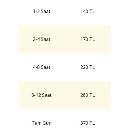
1-2 Saat
140 TL
2-4 Saat
170 TL
4-8 Saat
220 TL
8-12 Saat
260 TL
Tam Gün
370 TL