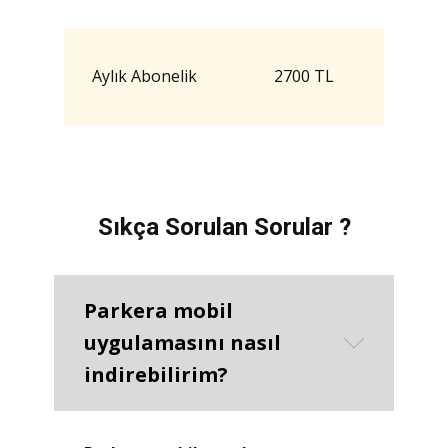
Aylık Abonelik
2700 TL
Sıkça Sorulan Sorular ?
Parkera mobil
uygulamasını nasıl
indirebilirim?