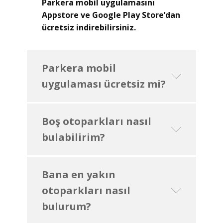
Parkera mobil uygulamasını
Appstore ve Google Play Store’dan
ücretsiz indirebilirsiniz.
Parkera mobil
uygulaması ücretsiz mi?
Boş otoparkları nasıl
bulabilirim?
Bana en yakın
otoparkları nasıl
bulurum?