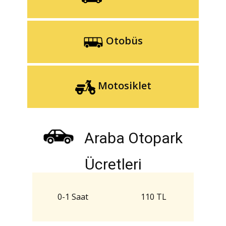
Otobüs
Motosiklet
Araba Otopark
Ücretleri
0-1 Saat
110 TL