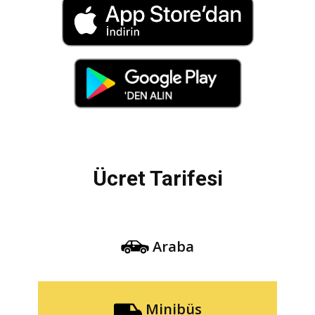
Ücret Tarifesi
Araba
Minibüs