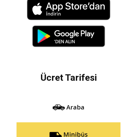
Ücret Tarifesi
Araba
Minibüs