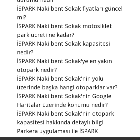
​İSPARK Nakilbent Sokak fiyatları güncel
mi?
​İSPARK Nakilbent Sokak motosiklet
park ücreti ne kadar?
​İSPARK Nakilbent Sokak kapasitesi
nedir?
​İSPARK Nakilbent Sokak'ye en yakın
otopark nedir?
​İSPARK Nakilbent Sokak'nin yolu
üzerinde başka hangi otoparklar var?
​İSPARK Nakilbent Sokak'nin Google
Haritalar üzerinde konumu nedir?
​İSPARK Nakilbent Sokak'nin otopark
kapasitesi hakkında detaylı bilgi.
​Parkera uygulaması ile İSPARK
otoparklarını nasıl bulabilirim?