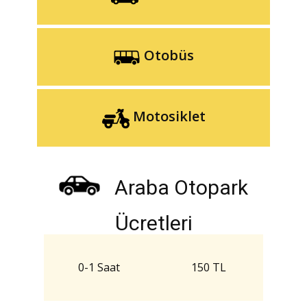
Otobüs
Motosiklet
Araba Otopark
Ücretleri
0-1 Saat
150 TL