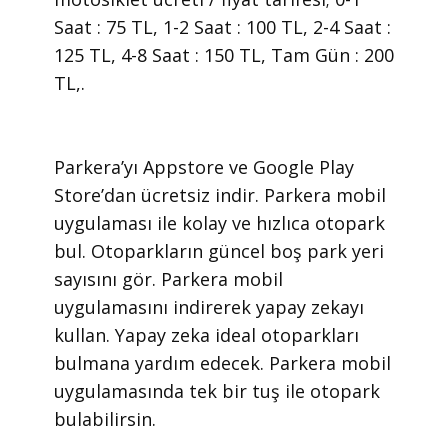
Saat : 75 TL, 1-2 Saat : 100 TL, 2-4 Saat :
125 TL, 4-8 Saat : 150 TL, Tam Gün : 200
TL,.
​Parkera’yı Appstore ve Google Play
Store’dan ücretsiz indir. Parkera mobil
uygulaması ile kolay ve hızlıca otopark
bul. Otoparkların güncel boş park yeri
sayısını gör. Parkera mobil
uygulamasını indirerek yapay zekayı
kullan. Yapay zeka ideal otoparkları
bulmana yardım edecek. Parkera mobil
uygulamasında tek bir tuş ile otopark
bulabilirsin.