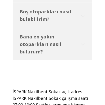
Boş otoparkları nasıl
bulabilirim?
Bana en yakın
otoparkları nasıl
bulurum?
İSPARK Nakilbent Sokak ​açık adresi:
İSPARK Nakilbent Sokak ​çalışma saati
07:00-19:00 Saatleri arasında ​hizmet