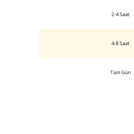
2-4 Saat
4-8 Saat
Tam Gün