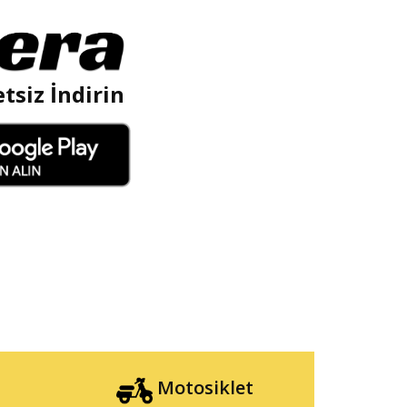
tsiz İndirin
Motosiklet