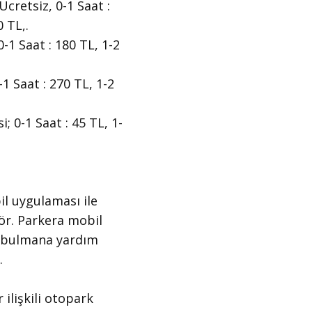
Ücretsiz, 0-1 Saat :
 TL,.
-1 Saat : 180 TL, 1-2
1 Saat : 270 TL, 1-2
; 0-1 Saat : 45 TL, 1-
il uygulaması ile
gör. Parkera mobil
ı bulmana yardım
.
 ilişkili otopark