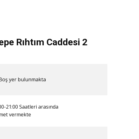
epe Rıhtım Caddesi 2
​​Boş yer bulunmakta
00-21:00 Saatleri arasında
zmet vermekte