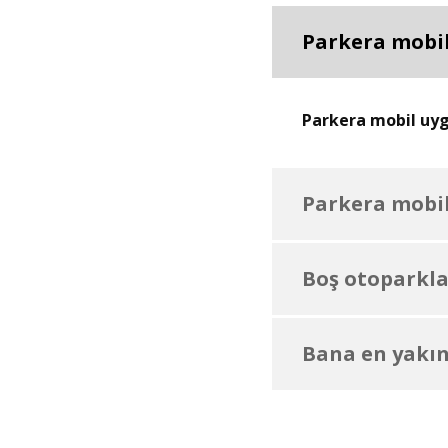
Parkera mobil
Parkera mobil uygu
Parkera mobil
Boş otoparklar
Bana en yakın