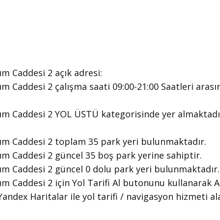
m Caddesi 2 ​açık adresi:
m Caddesi 2 ​çalışma saati 09:00-21:00 Saatleri arası
tım Caddesi 2 YOL ÜSTÜ kategorisinde yer almaktadı
ım Caddesi 2 toplam 35 park yeri bulunmaktadır.
m Caddesi 2 güncel 35 boş park yerine sahiptir.
ım Caddesi 2 güncel 0 dolu park yeri bulunmaktadır.
m Caddesi 2 için Yol Tarifi Al butonunu kullanarak A
andex Haritalar ile yol tarifi / navigasyon hizmeti ala