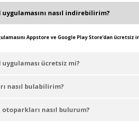
 uygulamasını nasıl indirebilirim?
lamasını Appstore ve Google Play Store’dan ücretsiz ind
 uygulaması ücretsiz mi?
ı nasıl bulabilirim?
 otoparkları nasıl bulurum?