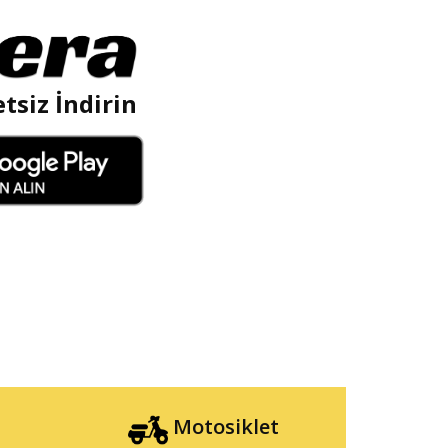
tsiz İndirin
Motosiklet