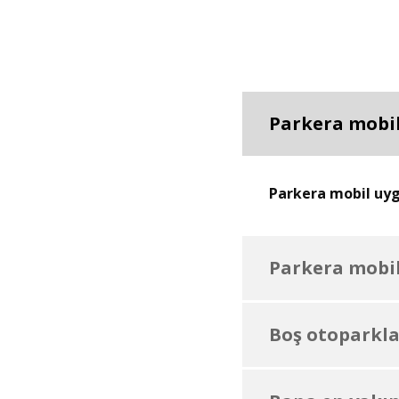
Parkera mobil
Parkera mobil uygu
Parkera mobil
Boş otoparklar