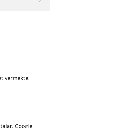
et vermekte.
talar, Google