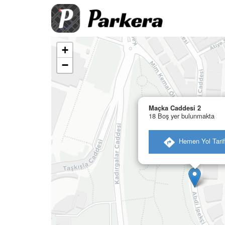
+
−
Maçka Caddesi 2
18 Boş yer bulunmakta
​ Hemen Yol Tarif