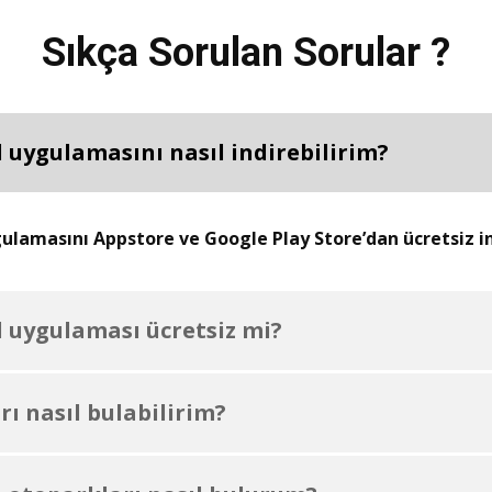
Sıkça Sorulan Sorular ?
 uygulamasını nasıl indirebilirim?
lamasını Appstore ve Google Play Store’dan ücretsiz ind
 uygulaması ücretsiz mi?
ı nasıl bulabilirim?