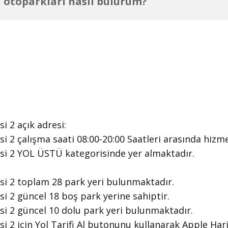
 otoparkları nasıl bulurum?
 2 ​açık adresi:
 2 ​çalışma saati 08:00-20:00 Saatleri arasında ​hizm
si 2 YOL ÜSTÜ kategorisinde yer almaktadır.
i 2 toplam 28 park yeri bulunmaktadır.
 2 güncel 18 boş park yerine sahiptir.
i 2 güncel 10 dolu park yeri bulunmaktadır.
 2 için Yol Tarifi Al butonunu kullanarak Apple Hari