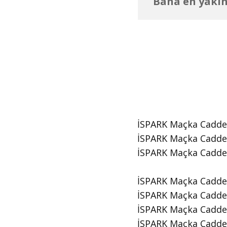
Bana en yakın
İSPARK Maçka Caddesi
İSPARK Maçka Caddesi
​İSPARK Maçka Cadde
İSPARK Maçka Caddes
İSPARK Maçka Caddesi
İSPARK Maçka Caddes
İSPARK Maçka Caddesi