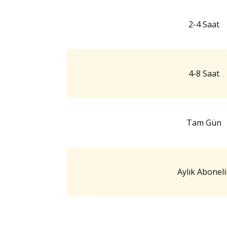
2-4 Saat
4-8 Saat
Tam Gün
Aylık Aboneli