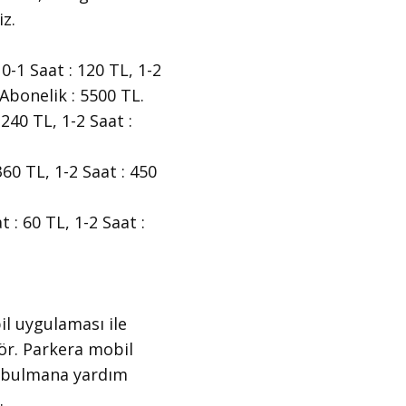
iz.
0-1 Saat : 120 TL, 1-2
 Abonelik : 5500 TL.
240 TL, 1-2 Saat :
60 TL, 1-2 Saat : 450
 : 60 TL, 1-2 Saat :
il uygulaması ile
gör. Parkera mobil
ı bulmana yardım
.