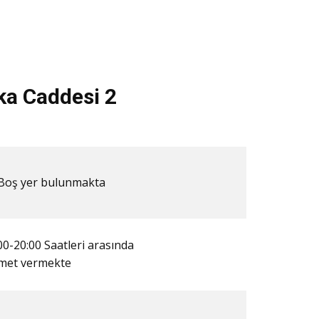
a Caddesi 2
​​Boş yer bulunmakta
00-20:00 Saatleri arasında
zmet vermekte