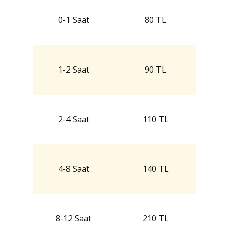
0-1 Saat
80 TL
1-2 Saat
90 TL
2-4 Saat
110 TL
4-8 Saat
140 TL
8-12 Saat
210 TL