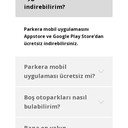
indirebilirim?
Parkera mobil uygulamasını
Appstore ve Google Play Store’dan
ücretsiz indirebilirsiniz.
Parkera mobil
uygulaması ücretsiz mi?
Boş otoparkları nasıl
bulabilirim?
Bana en yakın