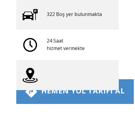
322 ​​Boş yer bulunmakta
24 Saat
​hizmet vermekte
​ HEMEN YOL TARIFI AL