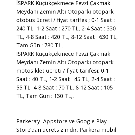
İSPARK Küçükçekmece Fevzi Çakmak
Meydanı Zemin Altı Otoparkı otopark
otobüs ücreti / fiyat tarifesi; 0-1 Saat :
240 TL, 1-2 Saat : 270 TL, 2-4 Saat : 330
TL, 4-8 Saat : 420 TL, 8-12 Saat : 630 TL,
Tam Gün : 780 TL,.
İSPARK Küçükçekmece Fevzi Çakmak
Meydanı Zemin Altı Otoparkı otopark
motosiklet ücreti / fiyat tarifesi; 0-1
Saat : 40 TL, 1-2 Saat : 45 TL, 2-4 Saat :
55 TL, 4-8 Saat : 70 TL, 8-12 Saat : 105
TL, Tam Gün : 130 TL,.
​Parkera’yı Appstore ve Google Play
Store’dan ücretsiz indir. Parkera mobil