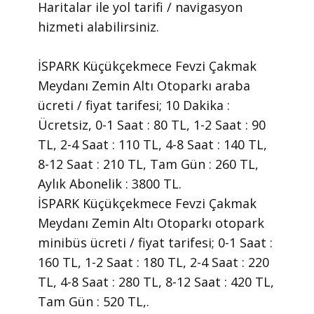
Haritalar ile yol tarifi / navigasyon
hizmeti alabilirsiniz.
İSPARK Küçükçekmece Fevzi Çakmak
Meydanı Zemin Altı Otoparkı araba
ücreti / fiyat tarifesi; 10 Dakika :
Ücretsiz, 0-1 Saat : 80 TL, 1-2 Saat : 90
TL, 2-4 Saat : 110 TL, 4-8 Saat : 140 TL,
8-12 Saat : 210 TL, Tam Gün : 260 TL,
Aylık Abonelik : 3800 TL.
İSPARK Küçükçekmece Fevzi Çakmak
Meydanı Zemin Altı Otoparkı otopark
minibüs ücreti / fiyat tarifesi; 0-1 Saat :
160 TL, 1-2 Saat : 180 TL, 2-4 Saat : 220
TL, 4-8 Saat : 280 TL, 8-12 Saat : 420 TL,
Tam Gün : 520 TL,.