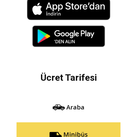
Ücret Tarifesi
Araba
Minibüs