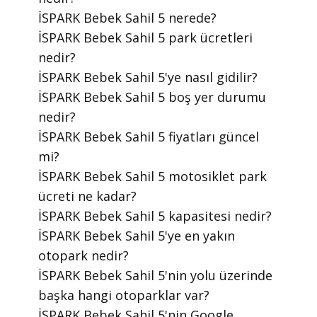
​İSPARK Bebek Sahil 5 nerede?
​İSPARK Bebek Sahil 5 park ücretleri
nedir?
​İSPARK Bebek Sahil 5'ye nasıl gidilir?
​İSPARK Bebek Sahil 5 boş yer durumu
nedir?
​İSPARK Bebek Sahil 5 fiyatları güncel
mi?
​İSPARK Bebek Sahil 5 motosiklet park
ücreti ne kadar?
​İSPARK Bebek Sahil 5 kapasitesi nedir?
​İSPARK Bebek Sahil 5'ye en yakın
otopark nedir?
​İSPARK Bebek Sahil 5'nin yolu üzerinde
başka hangi otoparklar var?
​İSPARK Bebek Sahil 5'nin Google