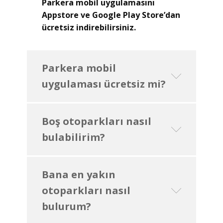
Parkera mobil uygulamasını
Appstore ve Google Play Store’dan
ücretsiz indirebilirsiniz.
Parkera mobil
uygulaması ücretsiz mi?
Boş otoparkları nasıl
bulabilirim?
Bana en yakın
otoparkları nasıl
bulurum?