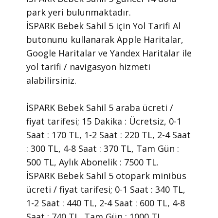
park yeri bulunmaktadır.
İSPARK Bebek Sahil 5 için Yol Tarifi Al
butonunu kullanarak Apple Haritalar,
Google Haritalar ve Yandex Haritalar ile
yol tarifi / navigasyon hizmeti
alabilirsiniz.
İSPARK Bebek Sahil 5 araba ücreti /
fiyat tarifesi; 15 Dakika : Ücretsiz, 0-1
Saat : 170 TL, 1-2 Saat : 220 TL, 2-4 Saat
: 300 TL, 4-8 Saat : 370 TL, Tam Gün :
500 TL, Aylık Abonelik : 7500 TL.
İSPARK Bebek Sahil 5 otopark minibüs
ücreti / fiyat tarifesi; 0-1 Saat : 340 TL,
1-2 Saat : 440 TL, 2-4 Saat : 600 TL, 4-8
Saat : 740 TL, Tam Gün : 1000 TL,.