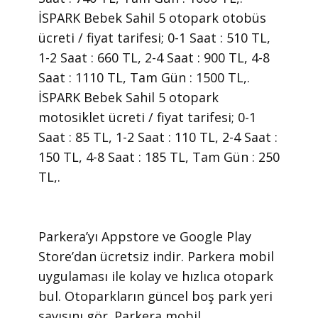
İSPARK Bebek Sahil 5 otopark otobüs
ücreti / fiyat tarifesi; 0-1 Saat : 510 TL,
1-2 Saat : 660 TL, 2-4 Saat : 900 TL, 4-8
Saat : 1110 TL, Tam Gün : 1500 TL,.
İSPARK Bebek Sahil 5 otopark
motosiklet ücreti / fiyat tarifesi; 0-1
Saat : 85 TL, 1-2 Saat : 110 TL, 2-4 Saat :
150 TL, 4-8 Saat : 185 TL, Tam Gün : 250
TL,.
​Parkera’yı Appstore ve Google Play
Store’dan ücretsiz indir. Parkera mobil
uygulaması ile kolay ve hızlıca otopark
bul. Otoparkların güncel boş park yeri
sayısını gör. Parkera mobil