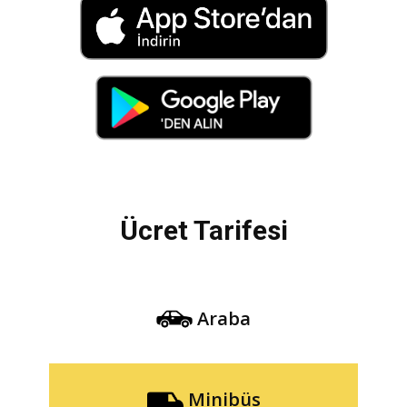
Ücret Tarifesi
Araba
Minibüs