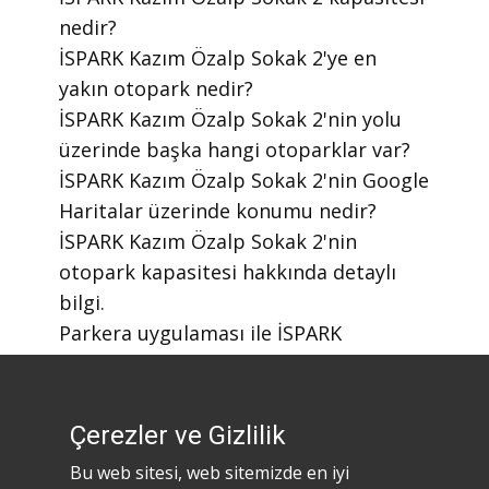
nedir?
​İSPARK Kazım Özalp Sokak 2'ye en
yakın otopark nedir?
​İSPARK Kazım Özalp Sokak 2'nin yolu
üzerinde başka hangi otoparklar var?
​İSPARK Kazım Özalp Sokak 2'nin Google
Haritalar üzerinde konumu nedir?
​İSPARK Kazım Özalp Sokak 2'nin
otopark kapasitesi hakkında detaylı
bilgi.
​Parkera uygulaması ile İSPARK
otoparklarını nasıl bulabilirim?
​Parkera mobil uygulaması nasıl
indirilir?
Çerezler ve Gizlilik
Bu web sitesi, web sitemizde en iyi