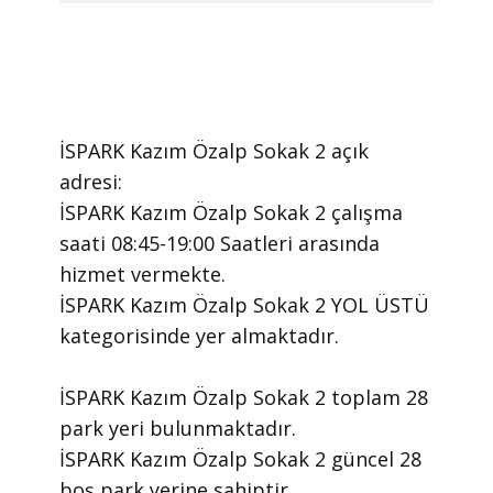
İSPARK Kazım Özalp Sokak 2 ​açık
adresi:
İSPARK Kazım Özalp Sokak 2 ​çalışma
saati 08:45-19:00 Saatleri arasında ​
hizmet vermekte.
​İSPARK Kazım Özalp Sokak 2 YOL ÜSTÜ
kategorisinde yer almaktadır.
İSPARK Kazım Özalp Sokak 2 toplam 28
park yeri bulunmaktadır.
İSPARK Kazım Özalp Sokak 2 güncel 28
boş park yerine sahiptir.