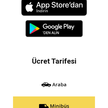
Ücret Tarifesi
Araba
Minibüs