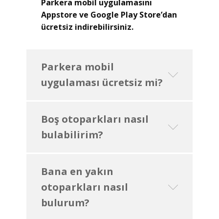
Parkera mobil uygulamasını
Appstore ve Google Play Store’dan
ücretsiz indirebilirsiniz.
Parkera mobil
uygulaması ücretsiz mi?
Boş otoparkları nasıl
bulabilirim?
Bana en yakın
otoparkları nasıl
bulurum?