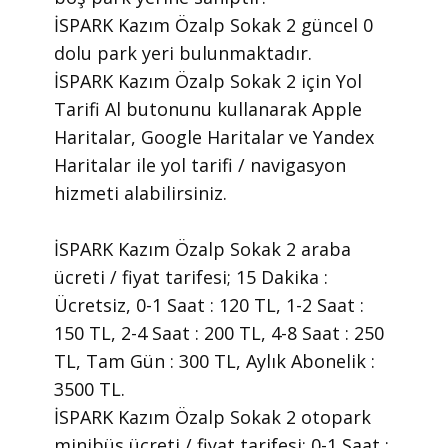
İSPARK Kazım Özalp Sokak 2 güncel 0
dolu park yeri bulunmaktadır.
İSPARK Kazım Özalp Sokak 2 için Yol
Tarifi Al butonunu kullanarak Apple
Haritalar, Google Haritalar ve Yandex
Haritalar ile yol tarifi / navigasyon
hizmeti alabilirsiniz.
İSPARK Kazım Özalp Sokak 2 araba
ücreti / fiyat tarifesi; 15 Dakika :
Ücretsiz, 0-1 Saat : 120 TL, 1-2 Saat :
150 TL, 2-4 Saat : 200 TL, 4-8 Saat : 250
TL, Tam Gün : 300 TL, Aylık Abonelik :
3500 TL.
İSPARK Kazım Özalp Sokak 2 otopark
minibüs ücreti / fiyat tarifesi; 0-1 Saat :