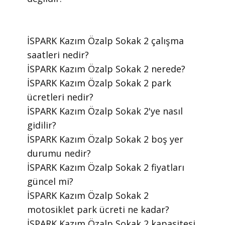
​İSPARK Kazım Özalp Sokak 2 çalışma
saatleri nedir?
​İSPARK Kazım Özalp Sokak 2 nerede?
​İSPARK Kazım Özalp Sokak 2 park
ücretleri nedir?
​İSPARK Kazım Özalp Sokak 2'ye nasıl
gidilir?
​İSPARK Kazım Özalp Sokak 2 boş yer
durumu nedir?
​İSPARK Kazım Özalp Sokak 2 fiyatları
güncel mi?
​İSPARK Kazım Özalp Sokak 2
motosiklet park ücreti ne kadar?
​İSPARK Kazım Özalp Sokak 2 kapasitesi