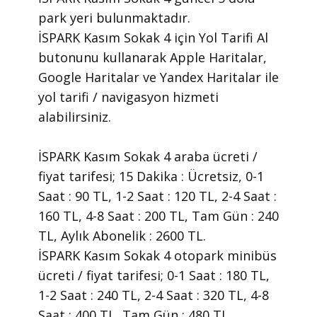
park yeri bulunmaktadır.
İSPARK Kasım Sokak 4 için Yol Tarifi Al
butonunu kullanarak Apple Haritalar,
Google Haritalar ve Yandex Haritalar ile
yol tarifi / navigasyon hizmeti
alabilirsiniz.
İSPARK Kasım Sokak 4 araba ücreti /
fiyat tarifesi; 15 Dakika : Ücretsiz, 0-1
Saat : 90 TL, 1-2 Saat : 120 TL, 2-4 Saat :
160 TL, 4-8 Saat : 200 TL, Tam Gün : 240
TL, Aylık Abonelik : 2600 TL.
İSPARK Kasım Sokak 4 otopark minibüs
ücreti / fiyat tarifesi; 0-1 Saat : 180 TL,
1-2 Saat : 240 TL, 2-4 Saat : 320 TL, 4-8
Saat : 400 TL, Tam Gün : 480 TL,.