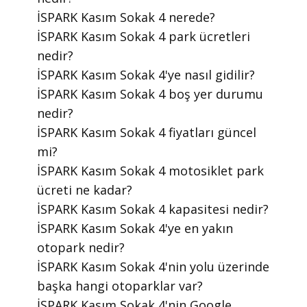
​İSPARK Kasım Sokak 4 nerede?
​İSPARK Kasım Sokak 4 park ücretleri
nedir?
​İSPARK Kasım Sokak 4'ye nasıl gidilir?
​İSPARK Kasım Sokak 4 boş yer durumu
nedir?
​İSPARK Kasım Sokak 4 fiyatları güncel
mi?
​İSPARK Kasım Sokak 4 motosiklet park
ücreti ne kadar?
​İSPARK Kasım Sokak 4 kapasitesi nedir?
​İSPARK Kasım Sokak 4'ye en yakın
otopark nedir?
​İSPARK Kasım Sokak 4'nin yolu üzerinde
başka hangi otoparklar var?
​İSPARK Kasım Sokak 4'nin Google