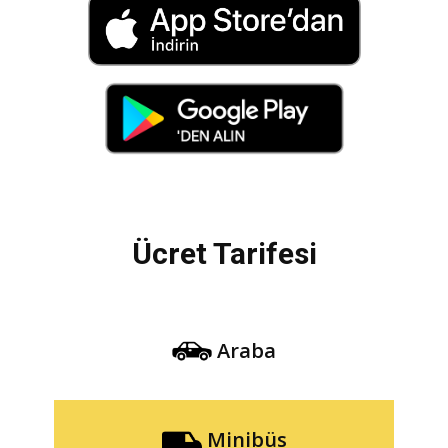
Ücret Tarifesi
Araba
Minibüs