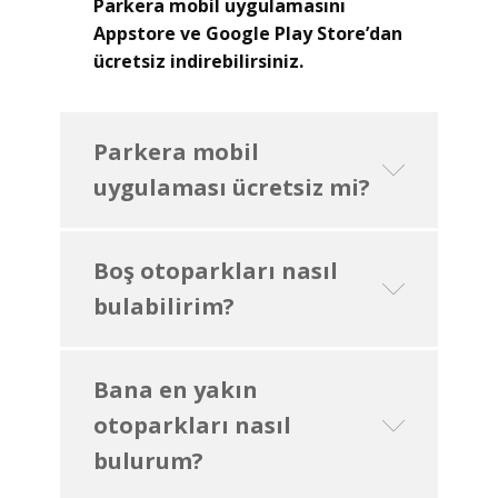
Parkera mobil uygulamasını
Appstore ve Google Play Store’dan
ücretsiz indirebilirsiniz.
Parkera mobil
uygulaması ücretsiz mi?
Boş otoparkları nasıl
bulabilirim?
Bana en yakın
otoparkları nasıl
bulurum?