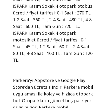
İSPARK Kasım Sokak 4 otopark otobüs
ücreti / fiyat tarifesi; 0-1 Saat : 270 TL,
1-2 Saat : 360 TL, 2-4 Saat : 480 TL, 4-8
Saat : 600 TL, Tam Gün : 720 TL,.
İSPARK Kasım Sokak 4 otopark
motosiklet ücreti / fiyat tarifesi; 0-1
Saat : 45 TL, 1-2 Saat : 60 TL, 2-4 Saat :
80 TL, 4-8 Saat : 100 TL, Tam Gün : 120
TL,.
​Parkera’yı Appstore ve Google Play
Store’dan ücretsiz indir. Parkera mobil
uygulaması ile kolay ve hızlıca otopark
bul. Otoparkların güncel boş park yeri
sayısını gör. Parkera mobil