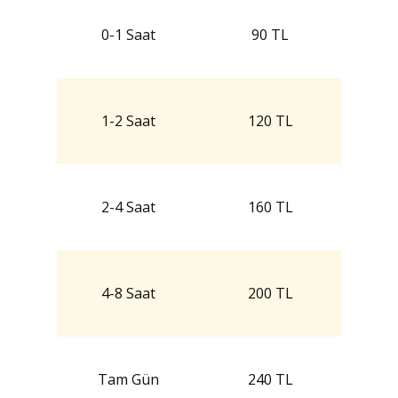
0-1 Saat
90 TL
1-2 Saat
120 TL
2-4 Saat
160 TL
4-8 Saat
200 TL
Tam Gün
240 TL