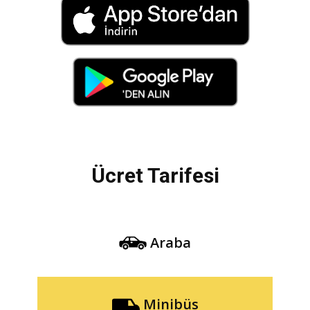
Ücret Tarifesi
Araba
Minibüs