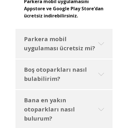
Parkera mobil uygulamasını
Appstore ve Google Play Store’dan
ücretsiz indirebilirsiniz.
Parkera mobil
uygulaması ücretsiz mi?
Boş otoparkları nasıl
bulabilirim?
Bana en yakın
otoparkları nasıl
bulurum?