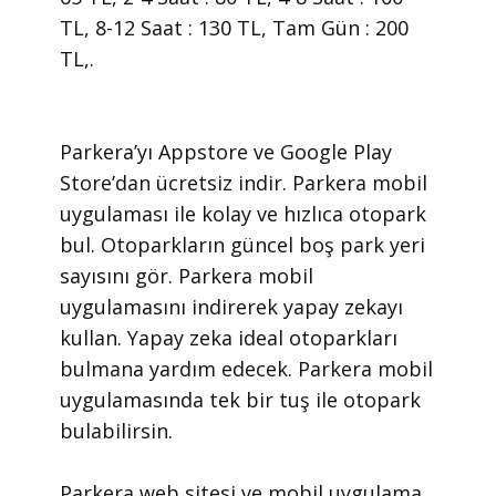
TL, 8-12 Saat : 130 TL, Tam Gün : 200
TL,.
​Parkera’yı Appstore ve Google Play
Store’dan ücretsiz indir. Parkera mobil
uygulaması ile kolay ve hızlıca otopark
bul. Otoparkların güncel boş park yeri
sayısını gör. Parkera mobil
uygulamasını indirerek yapay zekayı
kullan. Yapay zeka ideal otoparkları
bulmana yardım edecek. Parkera mobil
uygulamasında tek bir tuş ile otopark
bulabilirsin.
​Parkera web sitesi ve mobil uygulama