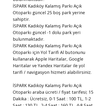
İSPARK Kadıköy Kalamış Parkı Açık
Otoparkı güncel 25 boş park yerine
sahiptir.
İSPARK Kadıköy Kalamış Parkı Açık
Otoparkı güncel -1 dolu park yeri
bulunmaktadır.
İSPARK Kadıköy Kalamış Parkı Açık
Otoparkı için Yol Tarifi Al butonunu
kullanarak Apple Haritalar, Google
Haritalar ve Yandex Haritalar ile yol
tarifi / navigasyon hizmeti alabilirsiniz.
İSPARK Kadıköy Kalamış Parkı Açık
Otoparkı araba ücreti / fiyat tarifesi; 15
Dakika : Ücretsiz, 0-1 Saat : 100 TL, 1-2
Saat : 130 TL, 2-4 Saat : 160 TL, 4-8 Saat