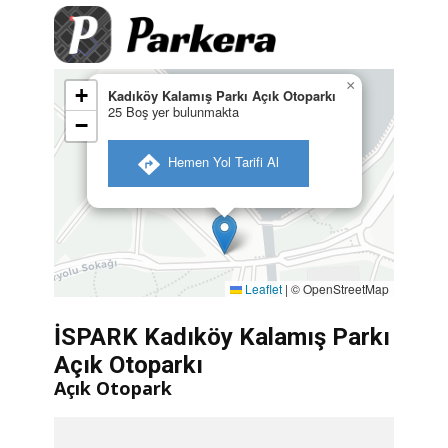
×
+
Kadıköy Kalamış Parkı Açık Otoparkı
25 Boş yer bulunmakta
−
​ Hemen Yol Tarifi Al
Leaflet
|
© OpenStreetMap
İSPARK Kadıköy Kalamış Parkı
Açık Otoparkı
Açık Otopark