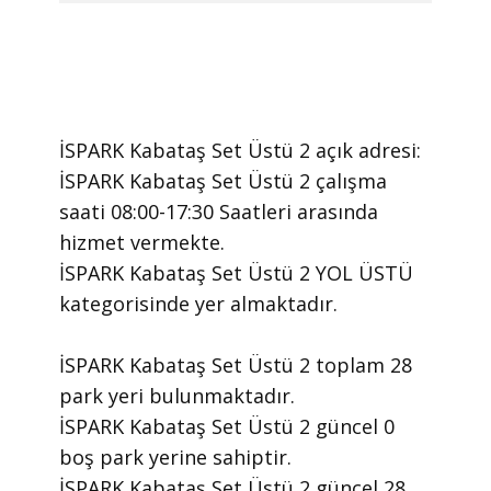
İSPARK Kabataş Set Üstü 2 ​açık adresi:
İSPARK Kabataş Set Üstü 2 ​çalışma
saati 08:00-17:30 Saatleri arasında ​
hizmet vermekte.
​İSPARK Kabataş Set Üstü 2 YOL ÜSTÜ
kategorisinde yer almaktadır.
İSPARK Kabataş Set Üstü 2 toplam 28
park yeri bulunmaktadır.
İSPARK Kabataş Set Üstü 2 güncel 0
boş park yerine sahiptir.
İSPARK Kabataş Set Üstü 2 güncel 28