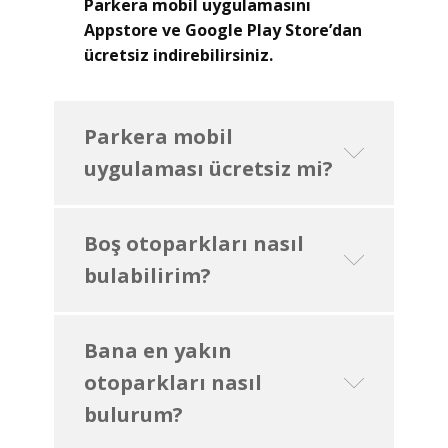
Parkera mobil uygulamasını
Appstore ve Google Play Store’dan
ücretsiz indirebilirsiniz.
Parkera mobil
uygulaması ücretsiz mi?
Boş otoparkları nasıl
bulabilirim?
Bana en yakın
otoparkları nasıl
bulurum?