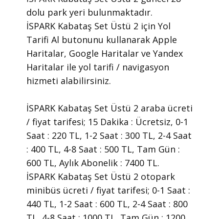
dolu park yeri bulunmaktadır.
İSPARK Kabataş Set Üstü 2 için Yol
Tarifi Al butonunu kullanarak Apple
Haritalar, Google Haritalar ve Yandex
Haritalar ile yol tarifi / navigasyon
hizmeti alabilirsiniz.
İSPARK Kabataş Set Üstü 2 araba ücreti
/ fiyat tarifesi; 15 Dakika : Ücretsiz, 0-1
Saat : 220 TL, 1-2 Saat : 300 TL, 2-4 Saat
: 400 TL, 4-8 Saat : 500 TL, Tam Gün :
600 TL, Aylık Abonelik : 7400 TL.
İSPARK Kabataş Set Üstü 2 otopark
minibüs ücreti / fiyat tarifesi; 0-1 Saat :
440 TL, 1-2 Saat : 600 TL, 2-4 Saat : 800
TL, 4-8 Saat : 1000 TL, Tam Gün : 1200