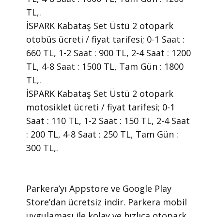
TL,.
İSPARK Kabataş Set Üstü 2 otopark
otobüs ücreti / fiyat tarifesi; 0-1 Saat :
660 TL, 1-2 Saat : 900 TL, 2-4 Saat : 1200
TL, 4-8 Saat : 1500 TL, Tam Gün : 1800
TL,.
İSPARK Kabataş Set Üstü 2 otopark
motosiklet ücreti / fiyat tarifesi; 0-1
Saat : 110 TL, 1-2 Saat : 150 TL, 2-4 Saat
: 200 TL, 4-8 Saat : 250 TL, Tam Gün :
300 TL,.
​Parkera’yı Appstore ve Google Play
Store’dan ücretsiz indir. Parkera mobil
uygulaması ile kolay ve hızlıca otopark