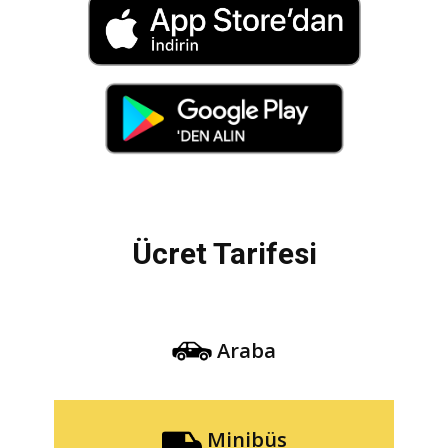
Ücret Tarifesi
Araba
Minibüs