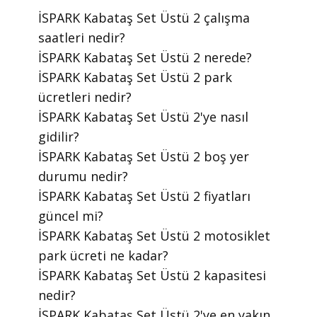
​İSPARK Kabataş Set Üstü 2 çalışma
saatleri nedir?
​İSPARK Kabataş Set Üstü 2 nerede?
​İSPARK Kabataş Set Üstü 2 park
ücretleri nedir?
​İSPARK Kabataş Set Üstü 2'ye nasıl
gidilir?
​İSPARK Kabataş Set Üstü 2 boş yer
durumu nedir?
​İSPARK Kabataş Set Üstü 2 fiyatları
güncel mi?
​İSPARK Kabataş Set Üstü 2 motosiklet
park ücreti ne kadar?
​İSPARK Kabataş Set Üstü 2 kapasitesi
nedir?
​İSPARK Kabataş Set Üstü 2'ye en yakın