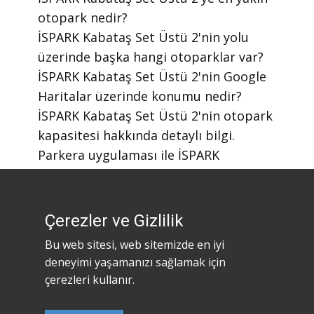
otopark nedir?
​İSPARK Kabataş Set Üstü 2'nin yolu
üzerinde başka hangi otoparklar var?
​İSPARK Kabataş Set Üstü 2'nin Google
Haritalar üzerinde konumu nedir?
​İSPARK Kabataş Set Üstü 2'nin otopark
kapasitesi hakkında detaylı bilgi.
​Parkera uygulaması ile İSPARK
otoparklarını nasıl bulabilirim?
​Parkera mobil uygulaması nasıl
indirilir?
Çerezler ve Gizlilik
Bu web sitesi, web sitemizde en iyi
deneyimi yaşamanızı sağlamak için
çerezleri kullanır.