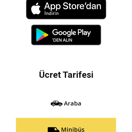
Ücret Tarifesi
Araba
Minibüs