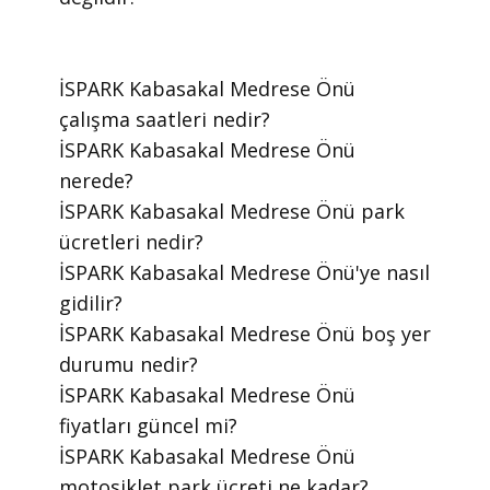
​İSPARK Kabasakal Medrese Önü
çalışma saatleri nedir?
​İSPARK Kabasakal Medrese Önü
nerede?
​İSPARK Kabasakal Medrese Önü park
ücretleri nedir?
​İSPARK Kabasakal Medrese Önü'ye nasıl
gidilir?
​İSPARK Kabasakal Medrese Önü boş yer
durumu nedir?
​İSPARK Kabasakal Medrese Önü
fiyatları güncel mi?
​İSPARK Kabasakal Medrese Önü
motosiklet park ücreti ne kadar?