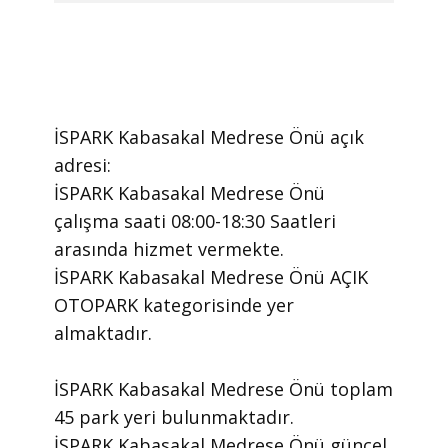
İSPARK Kabasakal Medrese Önü ​açık
adresi:
İSPARK Kabasakal Medrese Önü ​
çalışma saati 08:00-18:30 Saatleri
arasında ​hizmet vermekte.
​İSPARK Kabasakal Medrese Önü AÇIK
OTOPARK kategorisinde yer
almaktadır.
İSPARK Kabasakal Medrese Önü toplam
45 park yeri bulunmaktadır.
İSPARK Kabasakal Medrese Önü güncel