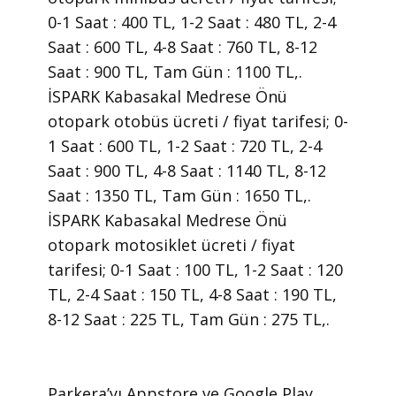
0-1 Saat : 400 TL, 1-2 Saat : 480 TL, 2-4
Saat : 600 TL, 4-8 Saat : 760 TL, 8-12
Saat : 900 TL, Tam Gün : 1100 TL,.
İSPARK Kabasakal Medrese Önü
otopark otobüs ücreti / fiyat tarifesi; 0-
1 Saat : 600 TL, 1-2 Saat : 720 TL, 2-4
Saat : 900 TL, 4-8 Saat : 1140 TL, 8-12
Saat : 1350 TL, Tam Gün : 1650 TL,.
İSPARK Kabasakal Medrese Önü
otopark motosiklet ücreti / fiyat
tarifesi; 0-1 Saat : 100 TL, 1-2 Saat : 120
TL, 2-4 Saat : 150 TL, 4-8 Saat : 190 TL,
8-12 Saat : 225 TL, Tam Gün : 275 TL,.
​Parkera’yı Appstore ve Google Play