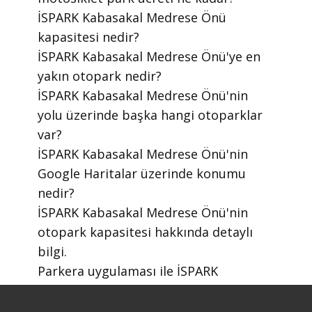
​İSPARK Kabasakal Medrese Önü
kapasitesi nedir?
​İSPARK Kabasakal Medrese Önü'ye en
yakın otopark nedir?
​İSPARK Kabasakal Medrese Önü'nin
yolu üzerinde başka hangi otoparklar
var?
​İSPARK Kabasakal Medrese Önü'nin
Google Haritalar üzerinde konumu
nedir?
​İSPARK Kabasakal Medrese Önü'nin
otopark kapasitesi hakkında detaylı
bilgi.
​Parkera uygulaması ile İSPARK
otoparklarını nasıl bulabilirim?
​Parkera mobil uygulaması nasıl