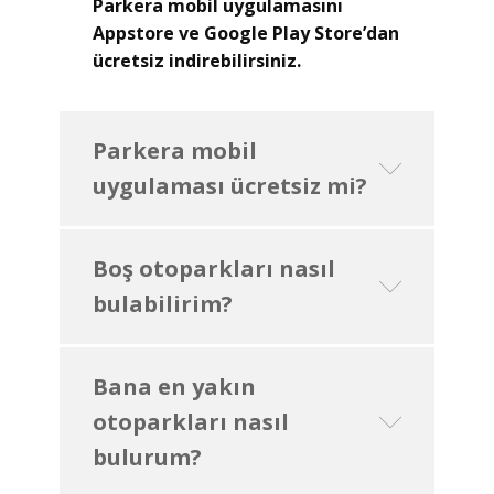
Parkera mobil uygulamasını
Appstore ve Google Play Store’dan
ücretsiz indirebilirsiniz.
Parkera mobil
uygulaması ücretsiz mi?
Boş otoparkları nasıl
bulabilirim?
Bana en yakın
otoparkları nasıl
bulurum?