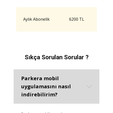
Aylık Abonelik
6200 TL
Sıkça Sorulan Sorular ?
Parkera mobil
uygulamasını nasıl
indirebilirim?