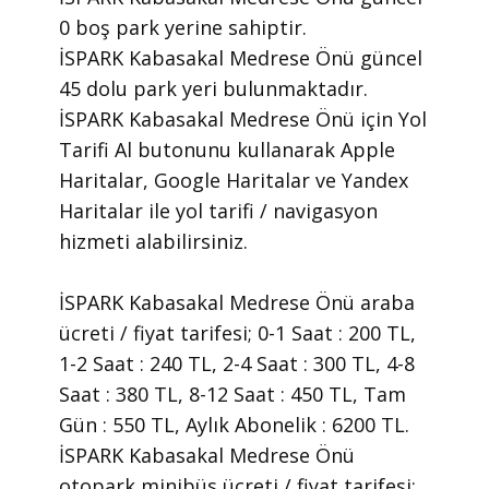
0 boş park yerine sahiptir.
İSPARK Kabasakal Medrese Önü güncel
45 dolu park yeri bulunmaktadır.
İSPARK Kabasakal Medrese Önü için Yol
Tarifi Al butonunu kullanarak Apple
Haritalar, Google Haritalar ve Yandex
Haritalar ile yol tarifi / navigasyon
hizmeti alabilirsiniz.
İSPARK Kabasakal Medrese Önü araba
ücreti / fiyat tarifesi; 0-1 Saat : 200 TL,
1-2 Saat : 240 TL, 2-4 Saat : 300 TL, 4-8
Saat : 380 TL, 8-12 Saat : 450 TL, Tam
Gün : 550 TL, Aylık Abonelik : 6200 TL.
İSPARK Kabasakal Medrese Önü
otopark minibüs ücreti / fiyat tarifesi;