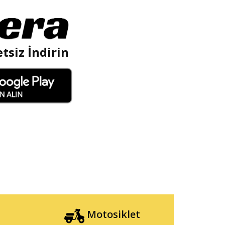
tsiz İndirin
Motosiklet