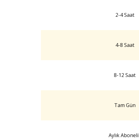
2-4 Saat
4-8 Saat
8-12 Saat
Tam Gün
Aylık Aboneli