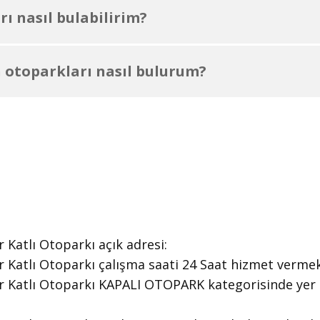
ı nasıl bulabilirim?
 otoparkları nasıl bulurum?
Katlı Otoparkı ​açık adresi:
 Katlı Otoparkı ​çalışma saati 24 Saat ​hizmet vermek
er Katlı Otoparkı KAPALI OTOPARK kategorisinde yer