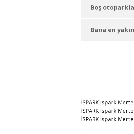
Boş otoparklar
Bana en yakın
İSPARK İspark Merter 
İSPARK İspark Merter
​İSPARK İspark Mert