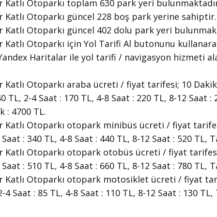
r Katlı Otoparkı toplam 630 park yeri bulunmaktadır
 Katlı Otoparkı güncel 228 boş park yerine sahiptir.
 Katlı Otoparkı güncel 402 dolu park yeri bulunmak
 Katlı Otoparkı için Yol Tarifi Al butonunu kullanara
andex Haritalar ile yol tarifi / navigasyon hizmeti ala
Katlı Otoparkı araba ücreti / fiyat tarifesi; 10 Dakik
40 TL, 2-4 Saat : 170 TL, 4-8 Saat : 220 TL, 8-12 Saat 
k : 4700 TL.
Katlı Otoparkı otopark minibüs ücreti / fiyat tarifesi
4 Saat : 340 TL, 4-8 Saat : 440 TL, 8-12 Saat : 520 TL, 
Katlı Otoparkı otopark otobüs ücreti / fiyat tarifesi
4 Saat : 510 TL, 4-8 Saat : 660 TL, 8-12 Saat : 780 TL, 
Katlı Otoparkı otopark motosiklet ücreti / fiyat tarif
2-4 Saat : 85 TL, 4-8 Saat : 110 TL, 8-12 Saat : 130 TL