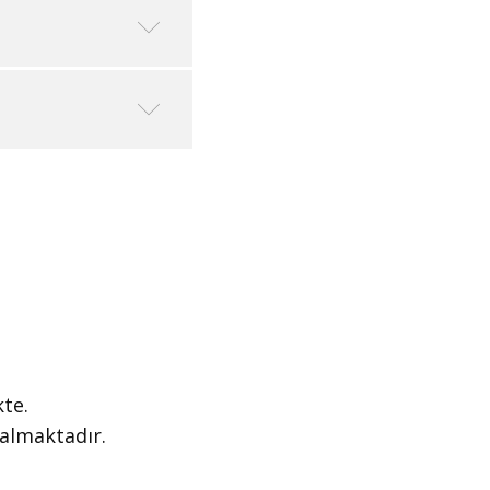
te.
 almaktadır.