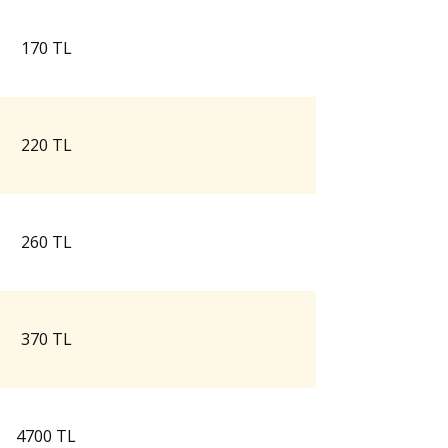
170 TL
220 TL
260 TL
370 TL
4700 TL