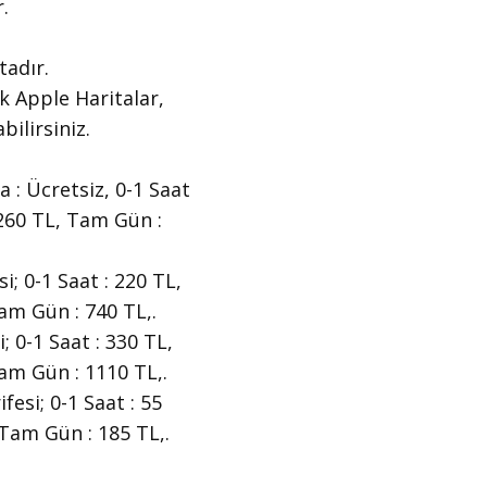
.
tadır.
k Apple Haritalar,
bilirsiniz.
a : Ücretsiz, 0-1 Saat
: 260 TL, Tam Gün :
; 0-1 Saat : 220 TL,
Tam Gün : 740 TL,.
; 0-1 Saat : 330 TL,
Tam Gün : 1110 TL,.
esi; 0-1 Saat : 55
, Tam Gün : 185 TL,.