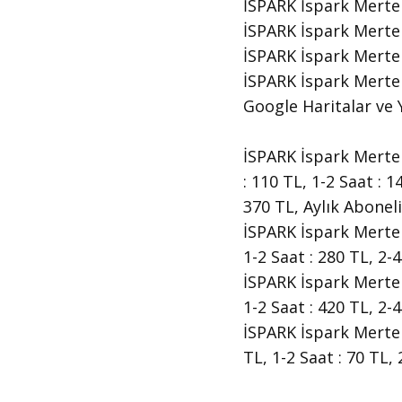
İSPARK İspark Merte
İSPARK İspark Merter
İSPARK İspark Merter
İSPARK İspark Merter
Google Haritalar ve Y
İSPARK İspark Merter 
: 110 TL, 1-2 Saat : 1
370 TL, Aylık Aboneli
İSPARK İspark Merter 
1-2 Saat : 280 TL, 2-
İSPARK İspark Merter 
1-2 Saat : 420 TL, 2-
İSPARK İspark Merter 
TL, 1-2 Saat : 70 TL, 