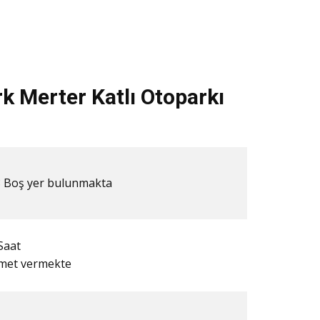
k Merter Katlı Otoparkı
 ​​Boş yer bulunmakta
Saat
zmet vermekte