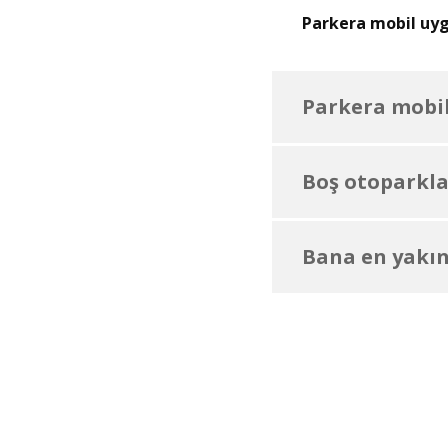
Parkera mobil uygu
Parkera mobil
Boş otoparklar
Bana en yakın