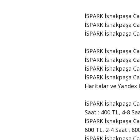
İSPARK İshakpaşa Cad
İSPARK İshakpaşa Cad
​İSPARK İshakpaşa C
İSPARK İshakpaşa Ca
İSPARK İshakpaşa Cad
İSPARK İshakpaşa Ca
İSPARK İshakpaşa Cad
Haritalar ve Yandex H
İSPARK İshakpaşa Cadd
Saat : 400 TL, 4-8 Sa
İSPARK İshakpaşa Cadd
600 TL, 2-4 Saat : 80
İSPARK İshakpaşa Cadd