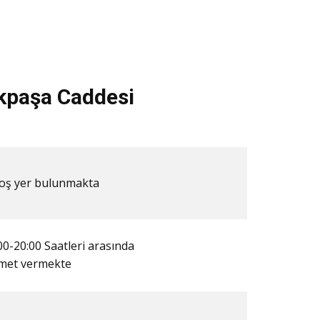
kpaşa Caddesi
​Boş yer bulunmakta
00-20:00 Saatleri arasında
zmet vermekte