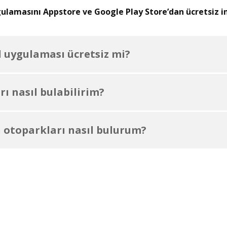
lamasını Appstore ve Google Play Store’dan ücretsiz ind
 uygulaması ücretsiz mi?
ı nasıl bulabilirim?
 otoparkları nasıl bulurum?