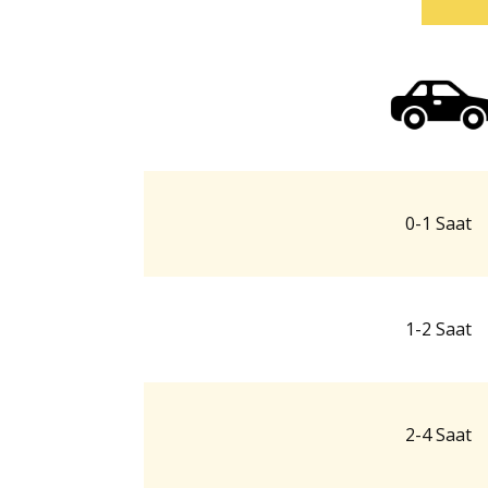
0-1 Saat
1-2 Saat
2-4 Saat