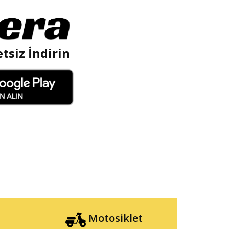
tsiz İndirin
Motosiklet