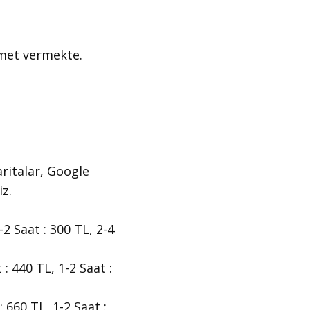
zmet vermekte.
ritalar, Google
iz.
-2 Saat : 300 TL, 2-4
: 440 TL, 1-2 Saat :
 660 TL, 1-2 Saat :