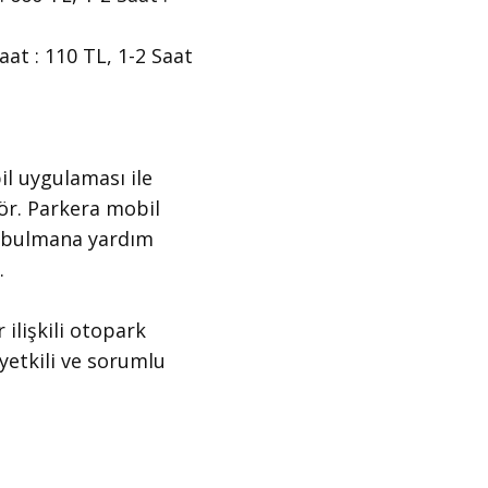
aat : 110 TL, 1-2 Saat
il uygulaması ile
gör. Parkera mobil
ı bulmana yardım
.
 ilişkili otopark
yetkili ve sorumlu