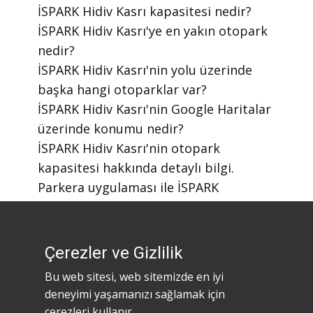
​İSPARK Hidiv Kasrı kapasitesi nedir?
​İSPARK Hidiv Kasrı'ye en yakın otopark
nedir?
​İSPARK Hidiv Kasrı'nin yolu üzerinde
başka hangi otoparklar var?
​İSPARK Hidiv Kasrı'nin Google Haritalar
üzerinde konumu nedir?
​İSPARK Hidiv Kasrı'nin otopark
kapasitesi hakkında detaylı bilgi.
​Parkera uygulaması ile İSPARK
otoparklarını nasıl bulabilirim?
​Parkera mobil uygulaması nasıl
indirilir?
Çerezler ve Gizlilik
Bu web sitesi, web sitemizde en iyi
deneyimi yaşamanızı sağlamak için
çerezleri kullanır.