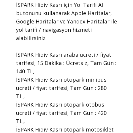
İSPARK Hidiv Kasrı için Yol Tarifi Al
butonunu kullanarak Apple Haritalar,
Google Haritalar ve Yandex Haritalar ile
yol tarifi / navigasyon hizmeti
alabilirsiniz.
İSPARK Hidiv Kasrı araba ücreti / fiyat
tarifesi; 15 Dakika : Ücretsiz, Tam Gün :
140 TL,.
İSPARK Hidiv Kasrı otopark minibüs
ücreti / fiyat tarifesi; Tam Gün : 280
TL,.
İSPARK Hidiv Kasrı otopark otobüs
ücreti / fiyat tarifesi; Tam Gün : 420
TL,.
İSPARK Hidiv Kasrı otopark motosiklet