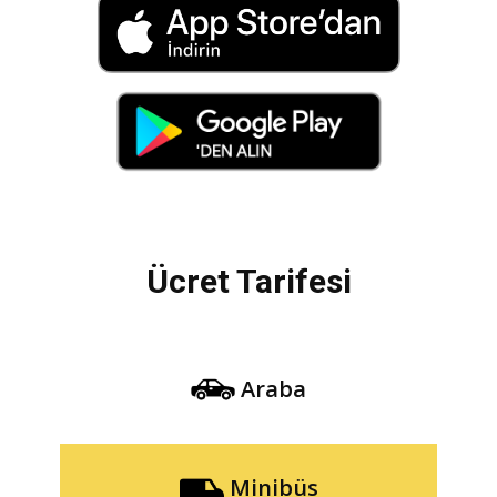
Ücret Tarifesi
Araba
Minibüs