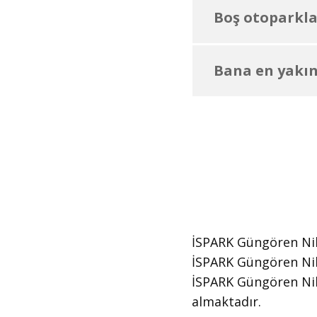
Boş otoparklar
Bana en yakın
İSPARK Güngören Nika
İSPARK Güngören Nika
​İSPARK Güngören Ni
almaktadır.