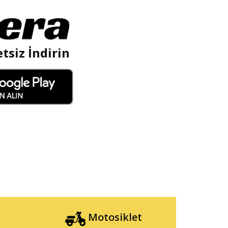
tsiz İndirin
Motosiklet