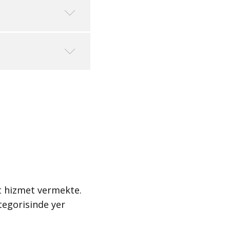
t ​hizmet vermekte.
egorisinde yer