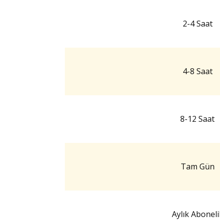
2-4 Saat
4-8 Saat
8-12 Saat
Tam Gün
Aylık Aboneli