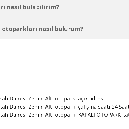
ı nasıl bulabilirim?
 otoparkları nasıl bulurum?
h Dairesi Zemin Altı otoparkı ​açık adresi:
h Dairesi Zemin Altı otoparkı ​çalışma saati 24 Saa
kah Dairesi Zemin Altı otoparkı KAPALI OTOPARK kat