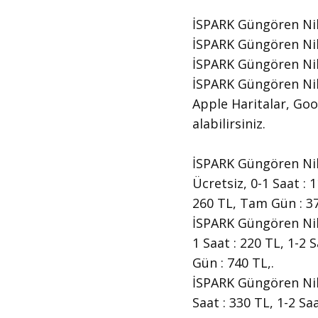
İSPARK Güngören Nik
İSPARK Güngören Nika
İSPARK Güngören Nik
İSPARK Güngören Nika
Apple Haritalar, Goog
alabilirsiniz.
İSPARK Güngören Nikah
Ücretsiz, 0-1 Saat : 1
260 TL, Tam Gün : 37
İSPARK Güngören Nika
1 Saat : 220 TL, 1-2 
Gün : 740 TL,.
İSPARK Güngören Nika
Saat : 330 TL, 1-2 Sa