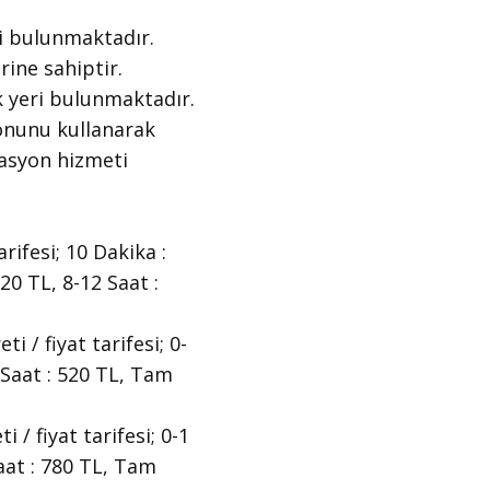
i bulunmaktadır.
ine sahiptir.
 yeri bulunmaktadır.
tonunu kullanarak
gasyon hizmeti
ifesi; 10 Dakika :
220 TL, 8-12 Saat :
/ fiyat tarifesi; 0-
2 Saat : 520 TL, Tam
/ fiyat tarifesi; 0-1
Saat : 780 TL, Tam