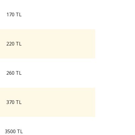
170 TL
220 TL
260 TL
370 TL
3500 TL