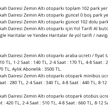
ah Dairesi Zemin Altı otoparkı toplam 102 park yer
h Dairesi Zemin Altı otoparkı güncel 0 boş park yer
ah Dairesi Zemin Altı otoparkı güncel 102 dolu park
h Dairesi Zemin Altı otoparkı için Yol Tarifi Al bu
le Haritalar ve Yandex Haritalar ile yol tarifi / navi
 Dairesi Zemin Altı otoparkı araba ücreti / fiyat tar
10 TL, 1-2 Saat : 140 TL, 2-4 Saat : 170 TL, 4-8 Saat : 
0 TL, Aylık Abonelik : 3500 TL.
h Dairesi Zemin Altı otoparkı otopark minibüs ücreti 
Saat : 280 TL, 2-4 Saat : 340 TL, 4-8 Saat : 440 TL, 8-1
h Dairesi Zemin Altı otoparkı otopark otobüs ücreti 
at : 420 TL, 2-4 Saat : 510 TL, 4-8 Saat : 660 TL, 8-12 