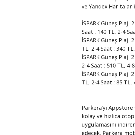
ve Yandex Haritalar i
İSPARK Güneş Plajı 2 a
Saat : 140 TL, 2-4 Sa
İSPARK Güneş Plajı 2 
TL, 2-4 Saat : 340 TL
İSPARK Güneş Plajı 2 
2-4 Saat : 510 TL, 4-
İSPARK Güneş Plajı 2 
TL, 2-4 Saat : 85 TL,
​Parkera’yı Appstore
kolay ve hızlıca oto
uygulamasını indirer
edecek. Parkera mobi