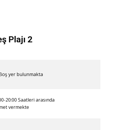
 Plajı 2
​​Boş yer bulunmakta
00-20:00 Saatleri arasında
zmet vermekte