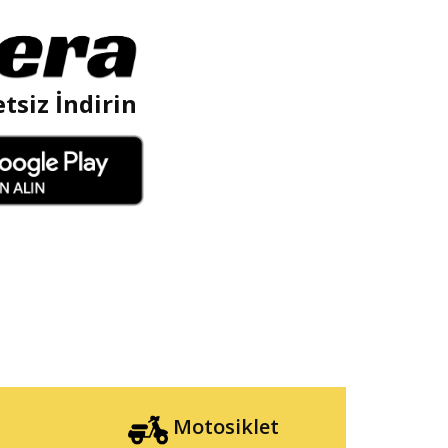
tsiz İndirin
Motosiklet