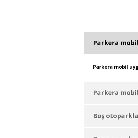
Parkera mobil
Parkera mobil uygu
Parkera mobil
Boş otoparklar