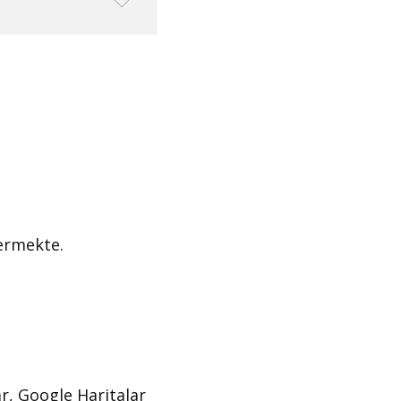
vermekte.
ar, Google Haritalar