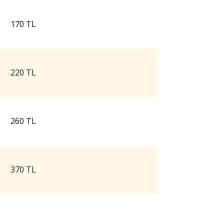
170 TL
220 TL
260 TL
370 TL