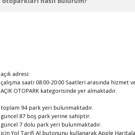
 otoparkları nasıl bulurum?
​açık adresi:
​çalışma saati 08:00-20:00 Saatleri arasında ​hizmet 
 2 AÇIK OTOPARK kategorisinde yer almaktadır.
 toplam 94 park yeri bulunmaktadır.
 güncel 87 boş park yerine sahiptir.
 güncel 7 dolu park yeri bulunmaktadır.
 için Yol Tarifi Al butonunu kullanarak Apple Harital