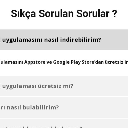
Sıkça Sorulan Sorular ?
 uygulamasını nasıl indirebilirim?
lamasını Appstore ve Google Play Store’dan ücretsiz ind
 uygulaması ücretsiz mi?
ı nasıl bulabilirim?