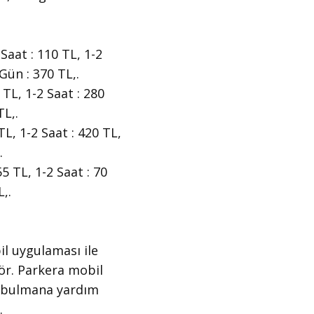
 Saat : 110 TL, 1-2
Gün : 370 TL,.
 TL, 1-2 Saat : 280
TL,.
TL, 1-2 Saat : 420 TL,
.
5 TL, 1-2 Saat : 70
,.
il uygulaması ile
gör. Parkera mobil
ı bulmana yardım
.