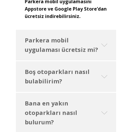
Parkera mobil uygulamasını
Appstore ve Google Play Store’dan
ücretsiz indirebilirsiniz.
Parkera mobil
uygulaması ücretsiz mi?
Boş otoparkları nasıl
bulabilirim?
Bana en yakın
otoparkları nasıl
bulurum?