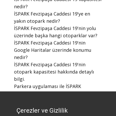
nedir?
​İSPARK Fevzipaşa Caddesi 19'ye en
yakın otopark nedir?
​İSPARK Fevzipaşa Caddesi 19'nin yolu
üzerinde başka hangi otoparklar var?
​İSPARK Fevzipaşa Caddesi 19'nin
Google Haritalar üzerinde konumu
nedir?
​İSPARK Fevzipaşa Caddesi 19'nin
otopark kapasitesi hakkında detaylı
bilgi.
​Parkera uygulaması ile İSPARK
otoparklarını nasıl bulabilirim?
​Parkera mobil uygulaması nasıl
indirilir?
Çerezler ve Gizlilik