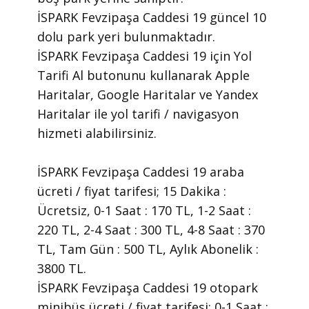
İSPARK Fevzipaşa Caddesi 19 güncel 10
dolu park yeri bulunmaktadır.
İSPARK Fevzipaşa Caddesi 19 için Yol
Tarifi Al butonunu kullanarak Apple
Haritalar, Google Haritalar ve Yandex
Haritalar ile yol tarifi / navigasyon
hizmeti alabilirsiniz.
İSPARK Fevzipaşa Caddesi 19 araba
ücreti / fiyat tarifesi; 15 Dakika :
Ücretsiz, 0-1 Saat : 170 TL, 1-2 Saat :
220 TL, 2-4 Saat : 300 TL, 4-8 Saat : 370
TL, Tam Gün : 500 TL, Aylık Abonelik :
3800 TL.
İSPARK Fevzipaşa Caddesi 19 otopark
minibüs ücreti / fiyat tarifesi; 0-1 Saat :