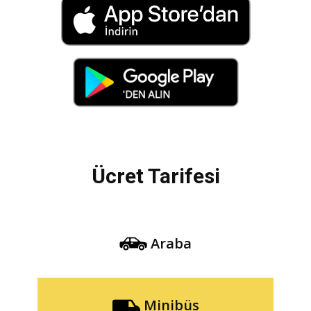
Ücret Tarifesi
Araba
Minibüs