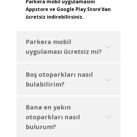
Parkera mobil uygulamasını
Appstore ve Google Play Store’dan
ücretsiz indirebilirsiniz.
Parkera mobil
uygulaması ücretsiz mi?
Boş otoparkları nasıl
bulabilirim?
Bana en yakın
otoparkları nasıl
bulurum?