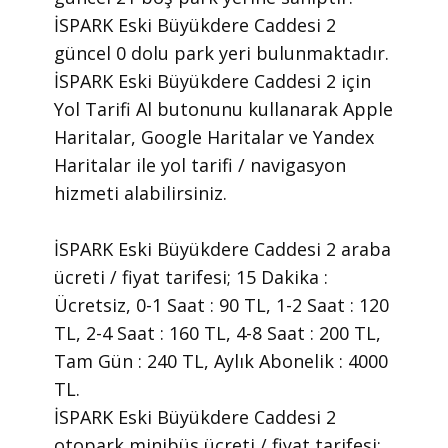
İSPARK Eski Büyükdere Caddesi 2
güncel 0 dolu park yeri bulunmaktadır.
İSPARK Eski Büyükdere Caddesi 2 için
Yol Tarifi Al butonunu kullanarak Apple
Haritalar, Google Haritalar ve Yandex
Haritalar ile yol tarifi / navigasyon
hizmeti alabilirsiniz.
İSPARK Eski Büyükdere Caddesi 2 araba
ücreti / fiyat tarifesi; 15 Dakika :
Ücretsiz, 0-1 Saat : 90 TL, 1-2 Saat : 120
TL, 2-4 Saat : 160 TL, 4-8 Saat : 200 TL,
Tam Gün : 240 TL, Aylık Abonelik : 4000
TL.
İSPARK Eski Büyükdere Caddesi 2
otopark minibüs ücreti / fiyat tarifesi;