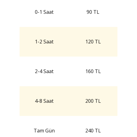
0-1 Saat
90 TL
1-2 Saat
120 TL
2-4 Saat
160 TL
4-8 Saat
200 TL
Tam Gün
240 TL