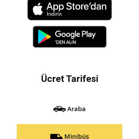
Ücret Tarifesi
Araba
Minibüs