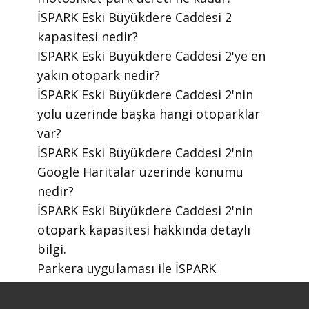
​İSPARK Eski Büyükdere Caddesi 2
kapasitesi nedir?
​İSPARK Eski Büyükdere Caddesi 2'ye en
yakın otopark nedir?
​İSPARK Eski Büyükdere Caddesi 2'nin
yolu üzerinde başka hangi otoparklar
var?
​İSPARK Eski Büyükdere Caddesi 2'nin
Google Haritalar üzerinde konumu
nedir?
​İSPARK Eski Büyükdere Caddesi 2'nin
otopark kapasitesi hakkında detaylı
bilgi.
​Parkera uygulaması ile İSPARK
otoparklarını nasıl bulabilirim?
​Parkera mobil uygulaması nasıl