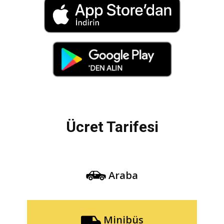
Ücret Tarifesi
Araba
Minibüs