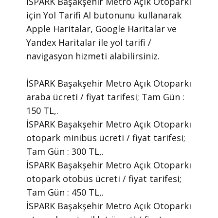
İSPARK Başakşehir Metro Açık Otoparkı
için Yol Tarifi Al butonunu kullanarak
Apple Haritalar, Google Haritalar ve
Yandex Haritalar ile yol tarifi /
navigasyon hizmeti alabilirsiniz.
İSPARK Başakşehir Metro Açık Otoparkı
araba ücreti / fiyat tarifesi; Tam Gün :
150 TL,.
İSPARK Başakşehir Metro Açık Otoparkı
otopark minibüs ücreti / fiyat tarifesi;
Tam Gün : 300 TL,.
İSPARK Başakşehir Metro Açık Otoparkı
otopark otobüs ücreti / fiyat tarifesi;
Tam Gün : 450 TL,.
İSPARK Başakşehir Metro Açık Otoparkı