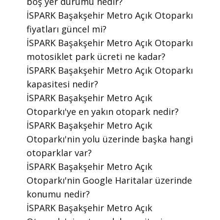
boş yer durumu nedir?
​İSPARK Başakşehir Metro Açık Otoparkı
fiyatları güncel mi?
​İSPARK Başakşehir Metro Açık Otoparkı
motosiklet park ücreti ne kadar?
​İSPARK Başakşehir Metro Açık Otoparkı
kapasitesi nedir?
​İSPARK Başakşehir Metro Açık
Otoparkı'ye en yakın otopark nedir?
​İSPARK Başakşehir Metro Açık
Otoparkı'nin yolu üzerinde başka hangi
otoparklar var?
​İSPARK Başakşehir Metro Açık
Otoparkı'nin Google Haritalar üzerinde
konumu nedir?
​İSPARK Başakşehir Metro Açık