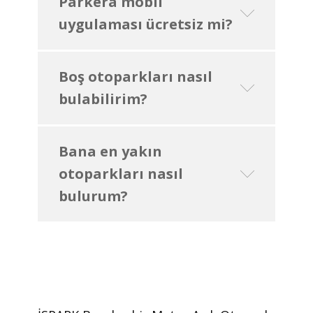
Parkera mobil
uygulaması ücretsiz mi?
Boş otoparkları nasıl
bulabilirim?
Bana en yakın
otoparkları nasıl
bulurum?