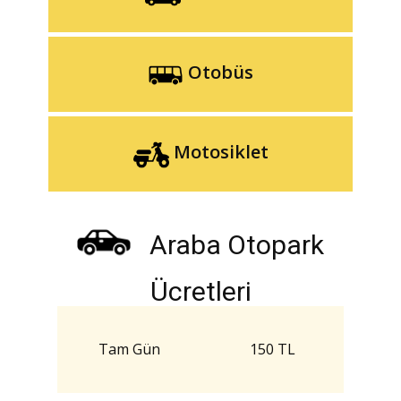
Otobüs
Motosiklet
Araba Otopark
Ücretleri
Tam Gün
150 TL