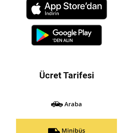
Ücret Tarifesi
Araba
Minibüs