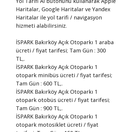
Yol Tarifi Al butonunu kullanarak Apple
Haritalar, Google Haritalar ve Yandex
Haritalar ile yol tarifi / navigasyon
hizmeti alabilirsiniz.
İSPARK Bakırköy Açık Otoparkı 1 araba
ücreti / fiyat tarifesi; Tam Gün : 300
TL,.
İSPARK Bakırköy Açık Otoparkı 1
otopark minibüs ücreti / fiyat tarifesi;
Tam Gün : 600 TL,.
İSPARK Bakırköy Açık Otoparkı 1
otopark otobüs ücreti / fiyat tarifesi;
Tam Gün : 900 TL,.
İSPARK Bakırköy Açık Otoparkı 1
otopark motosiklet ücreti / fiyat