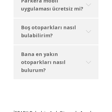
Parkera mobil
uygulaması ücretsiz mi?
Boş otoparkları nasıl
bulabilirim?
Bana en yakın
otoparkları nasıl
bulurum?