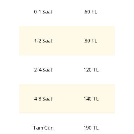
0-1 Saat
60 TL
1-2 Saat
80 TL
2-4 Saat
120 TL
4-8 Saat
140 TL
Tam Gün
190 TL