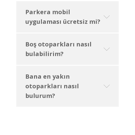
Parkera mobil
uygulaması ücretsiz mi?
Boş otoparkları nasıl
bulabilirim?
Bana en yakın
otoparkları nasıl
bulurum?