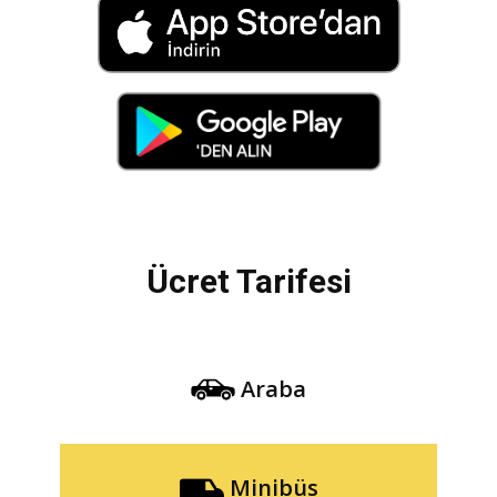
Ücret Tarifesi
Araba
Minibüs