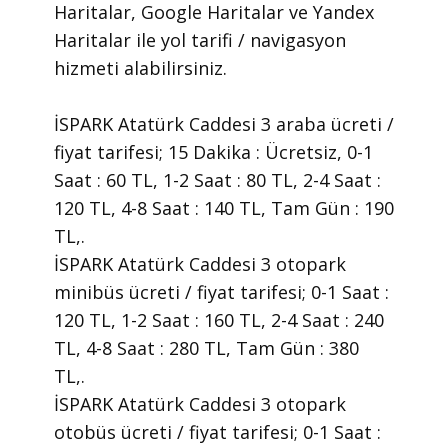
Haritalar, Google Haritalar ve Yandex
Haritalar ile yol tarifi / navigasyon
hizmeti alabilirsiniz.
İSPARK Atatürk Caddesi 3 araba ücreti /
fiyat tarifesi; 15 Dakika : Ücretsiz, 0-1
Saat : 60 TL, 1-2 Saat : 80 TL, 2-4 Saat :
120 TL, 4-8 Saat : 140 TL, Tam Gün : 190
TL,.
İSPARK Atatürk Caddesi 3 otopark
minibüs ücreti / fiyat tarifesi; 0-1 Saat :
120 TL, 1-2 Saat : 160 TL, 2-4 Saat : 240
TL, 4-8 Saat : 280 TL, Tam Gün : 380
TL,.
İSPARK Atatürk Caddesi 3 otopark
otobüs ücreti / fiyat tarifesi; 0-1 Saat :