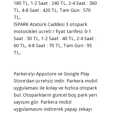
180 TL, 1-2 Saat : 240 TL, 2-4 Saat : 360
TL, 4-8 Saat : 420 TL, Tam Gün : 570
TL,.
İSPARK Atatürk Caddesi 3 otopark
motosiklet ücreti / fiyat tarifesi; 0-1
Saat : 30 TL, 1-2 Saat : 40 TL, 2-4 Saat :
60 TL, 4-8 Saat : 70 TL, Tam Gün : 95
TL,.
​Parkera’yı Appstore ve Google Play
Store’dan ücretsiz indir. Parkera mobil
uygulaması ile kolay ve hızlıca otopark
bul. Otoparkların güncel boş park yeri
sayısını gör. Parkera mobil
uygulamasını indirerek yapay zekayı