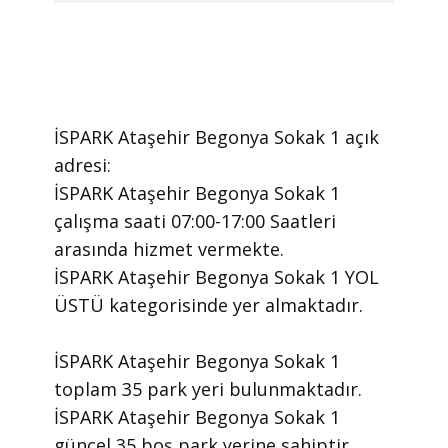
İSPARK Ataşehir Begonya Sokak 1 ​açık
adresi:
İSPARK Ataşehir Begonya Sokak 1 ​
çalışma saati 07:00-17:00 Saatleri
arasında ​hizmet vermekte.
​İSPARK Ataşehir Begonya Sokak 1 YOL
ÜSTÜ kategorisinde yer almaktadır.
İSPARK Ataşehir Begonya Sokak 1
toplam 35 park yeri bulunmaktadır.
İSPARK Ataşehir Begonya Sokak 1
güncel 35 boş park yerine sahiptir.