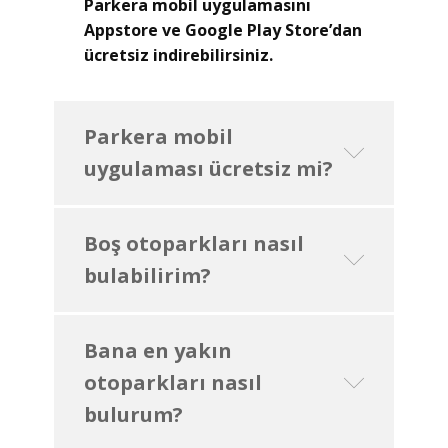
Parkera mobil uygulamasını
Appstore ve Google Play Store’dan
ücretsiz indirebilirsiniz.
Parkera mobil
uygulaması ücretsiz mi?
Boş otoparkları nasıl
bulabilirim?
Bana en yakın
otoparkları nasıl
bulurum?