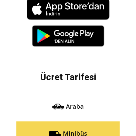
Ücret Tarifesi
Araba
Minibüs