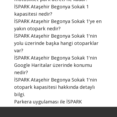
​İSPARK Ataşehir Begonya Sokak 1
kapasitesi nedir?
​İSPARK Ataşehir Begonya Sokak 1'ye en
yakın otopark nedir?
​İSPARK Ataşehir Begonya Sokak 1'nin
yolu üzerinde başka hangi otoparklar
var?
​İSPARK Ataşehir Begonya Sokak 1'nin
Google Haritalar üzerinde konumu
nedir?
​İSPARK Ataşehir Begonya Sokak 1'nin
otopark kapasitesi hakkında detaylı
bilgi.
​Parkera uygulaması ile İSPARK
otoparklarını nasıl bulabilirim?
​Parkera mobil uygulaması nasıl