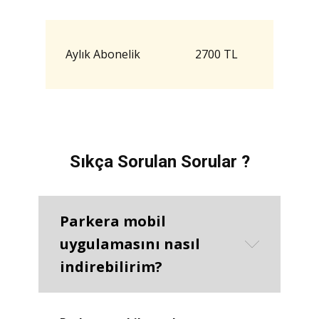
Aylık Abonelik
2700 TL
Sıkça Sorulan Sorular ?
Parkera mobil
uygulamasını nasıl
indirebilirim?