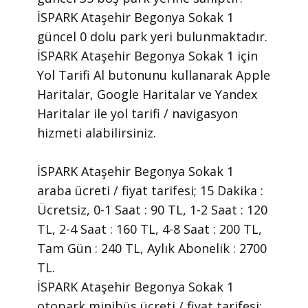
İSPARK Ataşehir Begonya Sokak 1
güncel 0 dolu park yeri bulunmaktadır.
İSPARK Ataşehir Begonya Sokak 1 için
Yol Tarifi Al butonunu kullanarak Apple
Haritalar, Google Haritalar ve Yandex
Haritalar ile yol tarifi / navigasyon
hizmeti alabilirsiniz.
İSPARK Ataşehir Begonya Sokak 1
araba ücreti / fiyat tarifesi; 15 Dakika :
Ücretsiz, 0-1 Saat : 90 TL, 1-2 Saat : 120
TL, 2-4 Saat : 160 TL, 4-8 Saat : 200 TL,
Tam Gün : 240 TL, Aylık Abonelik : 2700
TL.
İSPARK Ataşehir Begonya Sokak 1
otopark minibüs ücreti / fiyat tarifesi;