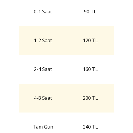
0-1 Saat
90 TL
1-2 Saat
120 TL
2-4 Saat
160 TL
4-8 Saat
200 TL
Tam Gün
240 TL