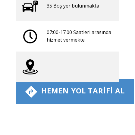
35 ​​Boş yer bulunmakta
07:00-17:00 Saatleri arasında
​hizmet vermekte
​ HEMEN YOL TARIFI AL