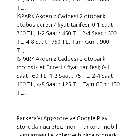
TL,.
İSPARK Akdeniz Caddesi 2 otopark
otobüs ücreti / fiyat tarifesi; 0-1 Saat :
360 TL, 1-2 Saat : 450 TL, 2-4 Saat : 600
TL, 4-8 Saat : 750 TL, Tam Gün : 900
TL,.
İSPARK Akdeniz Caddesi 2 otopark
motosiklet ücreti / fiyat tarifesi; 0-1
Saat : 60 TL, 1-2 Saat : 75 TL, 2-4 Saat :
100 TL, 4-8 Saat : 125 TL, Tam Gün : 150
TL,.
​Parkera’yı Appstore ve Google Play
Store’dan ücretsiz indir. Parkera mobil
uygulaması ile kolay ve hızlıca otopark