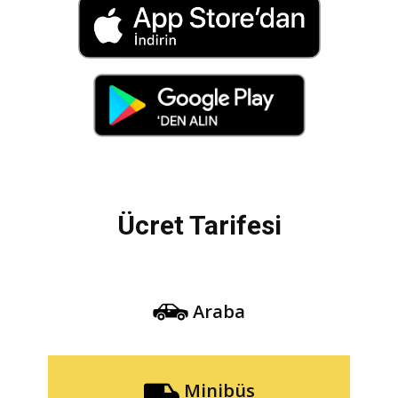
Ücret Tarifesi
Araba
Minibüs