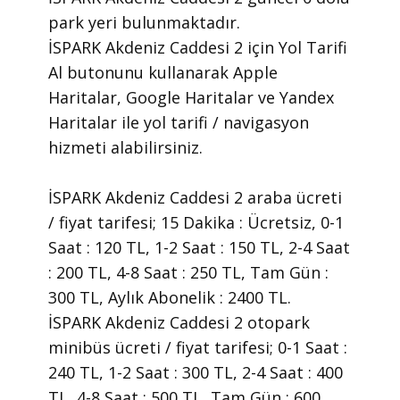
park yeri bulunmaktadır.
İSPARK Akdeniz Caddesi 2 için Yol Tarifi
Al butonunu kullanarak Apple
Haritalar, Google Haritalar ve Yandex
Haritalar ile yol tarifi / navigasyon
hizmeti alabilirsiniz.
İSPARK Akdeniz Caddesi 2 araba ücreti
/ fiyat tarifesi; 15 Dakika : Ücretsiz, 0-1
Saat : 120 TL, 1-2 Saat : 150 TL, 2-4 Saat
: 200 TL, 4-8 Saat : 250 TL, Tam Gün :
300 TL, Aylık Abonelik : 2400 TL.
İSPARK Akdeniz Caddesi 2 otopark
minibüs ücreti / fiyat tarifesi; 0-1 Saat :
240 TL, 1-2 Saat : 300 TL, 2-4 Saat : 400
TL, 4-8 Saat : 500 TL, Tam Gün : 600