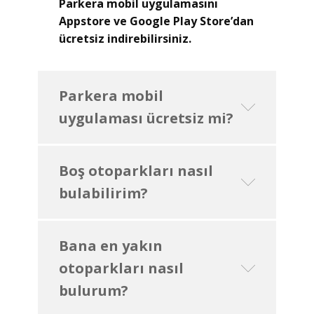
Parkera mobil uygulamasını
Appstore ve Google Play Store’dan
ücretsiz indirebilirsiniz.
Parkera mobil
uygulaması ücretsiz mi?
Boş otoparkları nasıl
bulabilirim?
Bana en yakın
otoparkları nasıl
bulurum?