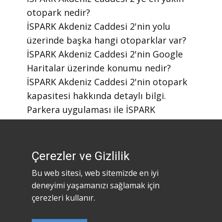
otopark nedir?
​İSPARK Akdeniz Caddesi 2'nin yolu
üzerinde başka hangi otoparklar var?
​İSPARK Akdeniz Caddesi 2'nin Google
Haritalar üzerinde konumu nedir?
​İSPARK Akdeniz Caddesi 2'nin otopark
kapasitesi hakkında detaylı bilgi.
​Parkera uygulaması ile İSPARK
otoparklarını nasıl bulabilirim?
​Parkera mobil uygulaması nasıl
indirilir?
Çerezler ve Gizlilik
Bu web sitesi, web sitemizde en iyi
deneyimi yaşamanızı sağlamak için
çerezleri kullanır.