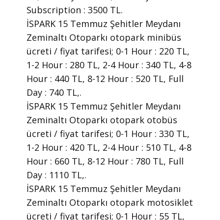
Subscription : 3500 TL.
İSPARK 15 Temmuz Şehitler Meydanı
Zeminaltı Otoparkı otopark minibüs
ücreti / fiyat tarifesi; 0-1 Hour : 220 TL,
1-2 Hour : 280 TL, 2-4 Hour : 340 TL, 4-8
Hour : 440 TL, 8-12 Hour : 520 TL, Full
Day : 740 TL,.
İSPARK 15 Temmuz Şehitler Meydanı
Zeminaltı Otoparkı otopark otobüs
ücreti / fiyat tarifesi; 0-1 Hour : 330 TL,
1-2 Hour : 420 TL, 2-4 Hour : 510 TL, 4-8
Hour : 660 TL, 8-12 Hour : 780 TL, Full
Day : 1110 TL,.
İSPARK 15 Temmuz Şehitler Meydanı
Zeminaltı Otoparkı otopark motosiklet
ücreti / fiyat tarifesi; 0-1 Hour : 55 TL,