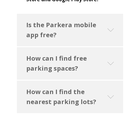
Is the Parkera mobile
app free?
How can I find free
parking spaces?
How can I find the
nearest parking lots?