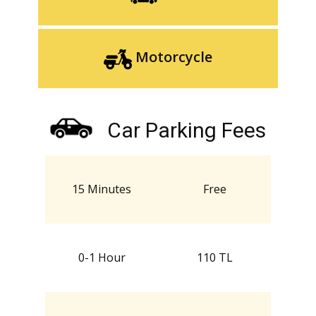
Motorcycle
Car Parking Fees
15 Minutes
Free
0-1 Hour
110 TL