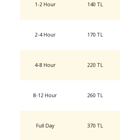
1-2 Hour
140 TL
2-4 Hour
170 TL
4-8 Hour
220 TL
8-12 Hour
260 TL
Full Day
370 TL