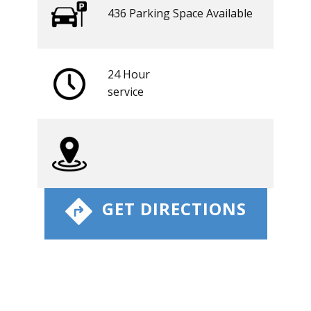
436 ​​Parking Space Available
24 Hour
​service
​ GET DIRECTIONS