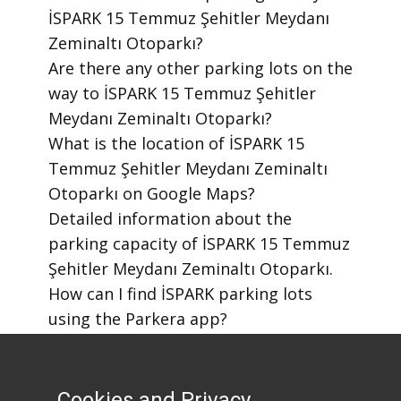
İSPARK 15 Temmuz Şehitler Meydanı
Zeminaltı Otoparkı?
​Are there any other parking lots on the
way to İSPARK 15 Temmuz Şehitler
Meydanı Zeminaltı Otoparkı?
​What is the location of İSPARK 15
Temmuz Şehitler Meydanı Zeminaltı
Otoparkı on Google Maps?
​Detailed information about the
parking capacity of İSPARK 15 Temmuz
Şehitler Meydanı Zeminaltı Otoparkı.
​How can I find İSPARK parking lots
using the Parkera app?
​How to download the Parkera mobile
app?
Cookies and Privacy