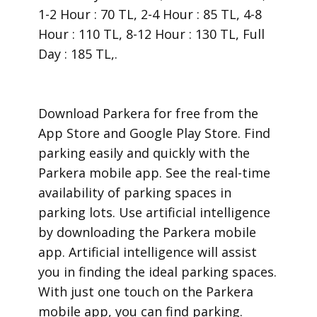
1-2 Hour : 70 TL, 2-4 Hour : 85 TL, 4-8
Hour : 110 TL, 8-12 Hour : 130 TL, Full
Day : 185 TL,.
​Download Parkera for free from the
App Store and Google Play Store. Find
parking easily and quickly with the
Parkera mobile app. See the real-time
availability of parking spaces in
parking lots. Use artificial intelligence
by downloading the Parkera mobile
app. Artificial intelligence will assist
you in finding the ideal parking spaces.
With just one touch on the Parkera
mobile app, you can find parking.