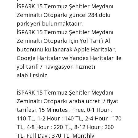
İSPARK 15 Temmuz Şehitler Meydanı
Zeminaltı Otoparkı güncel 284 dolu
park yeri bulunmaktadır.
İSPARK 15 Temmuz Şehitler Meydanı
Zeminaltı Otoparkı için Yol Tarifi Al
butonunu kullanarak Apple Haritalar,
Google Haritalar ve Yandex Haritalar ile
yol tarifi / navigasyon hizmeti
alabilirsiniz.
İSPARK 15 Temmuz Şehitler Meydanı
Zeminaltı Otoparkı araba ücreti / fiyat
tarifesi; 15 Minutes : Free, 0-1 Hour :
110 TL, 1-2 Hour : 140 TL, 2-4 Hour : 170
TL, 4-8 Hour : 220 TL, 8-12 Hour : 260
TL, Full Day : 370 TL, Monthly